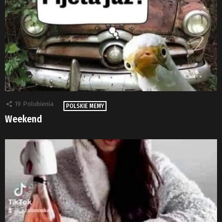
19
Polubienia
POLSKIE MEMY
Weekend