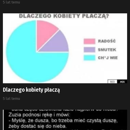
5 lat temu
Dlaczego kobiety płaczą
5 lat temu