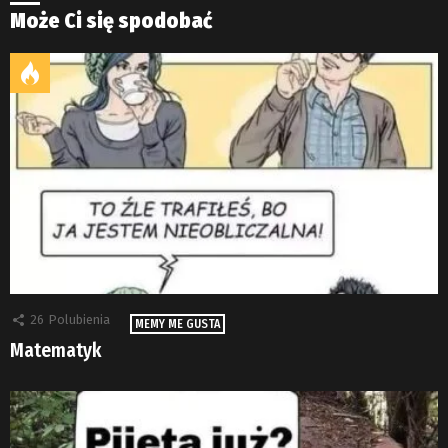
Może Ci się spodobać
26
Polubienia
MEMY ME GUSTA
Matematyk