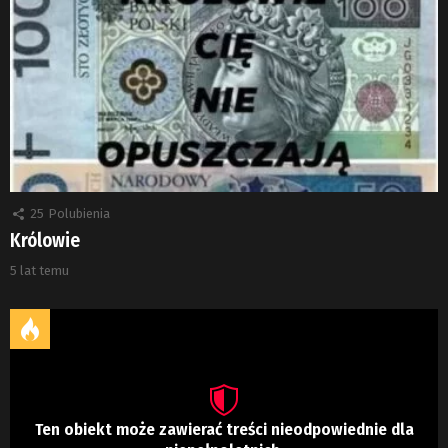
25
Polubienia
Królowie
5 lat temu
Ten obiekt może zawierać treści nieodpowiednie dla