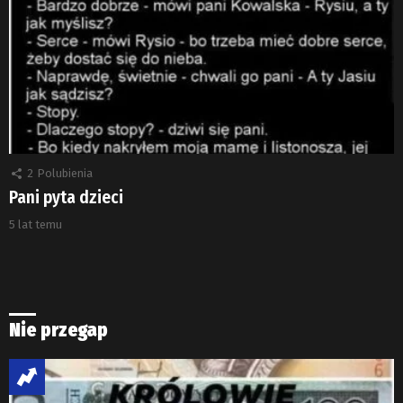
2
Polubienia
Pani pyta dzieci
5 lat temu
Nie przegap