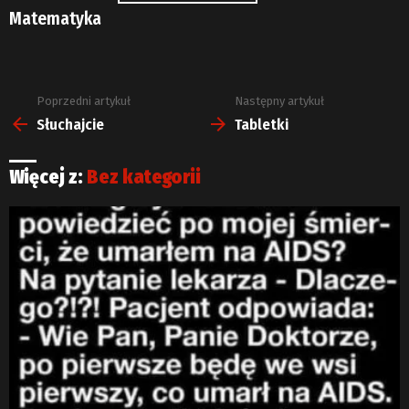
Matematyka
Poprzedni artykuł
Następny artykuł
Zobacz
więcej
Słuchajcie
Tabletki
Więcej z:
Bez kategorii