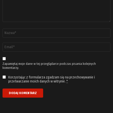
Nazwa
*
Adres
email
*
Zapamiętaj moje dane w tej przeglądarce podczas pisania kolejnych
komentarzy.
Korzystając z formularza zgadzam się na przechowywanie i
przetwarzanie moich danych w witrynie.
*