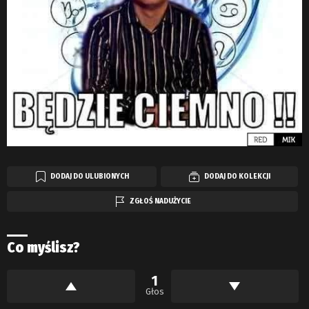
DODAJ DO ULUBIONYCH
DODAJ DO KOLEKCJI
ZGŁOŚ NADUŻYCIE
Co myślisz?
1
Głos