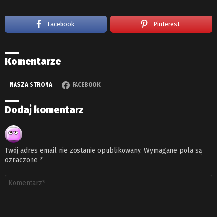
Facebook
Pinterest
Komentarze
NASZA STRONA
FACEBOOK
Dodaj komentarz
Twój adres email nie zostanie opublikowany.
Wymagane pola są
oznaczone
*
Komentarz
*