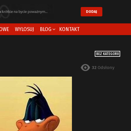
DODAJ
OWE
WYLOSUJ
BLOG
KONTAKT
BEZ KATEGORII
32
Odsłony