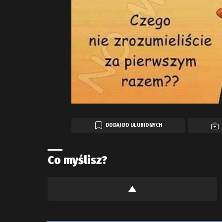
DODAJ DO ULUBIONYCH
Co myślisz?