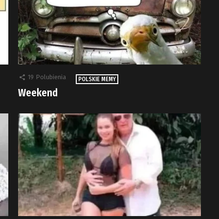
19
Polubienia
POLSKIE MEMY
Weekend