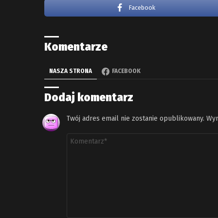
Facebook
Komentarze
NASZA STRONA
FACEBOOK
Dodaj komentarz
Twój adres email nie zostanie opublikowany.
Wym
Komentarz
*