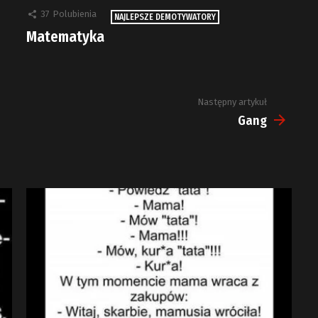
37
Polubienia
NAJLEPSZE DEMOTYWATORY
Matematyka
Następny artykuł
Gang