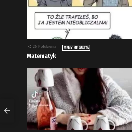
26
Polubienia
MEMY ME GUSTA
Matematyk