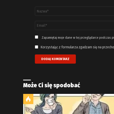
Nazwa
*
Adres
email
*
Zapamiętaj moje dane w tej przeglądarce podczas p
Korzystając z formularza zgadzam się na przecho
Może Ci się spodobać