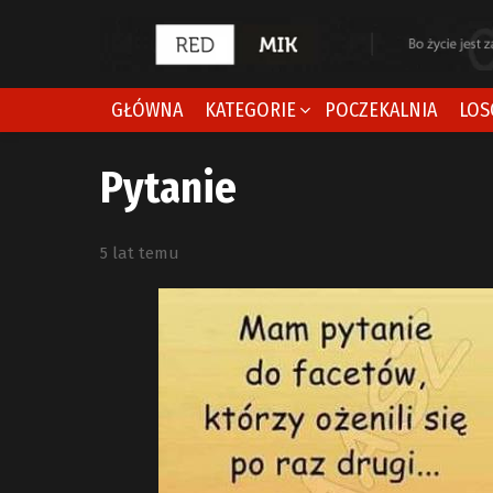
GŁÓWNA
KATEGORIE
POCZEKALNIA
LOS
Pytanie
5 lat temu