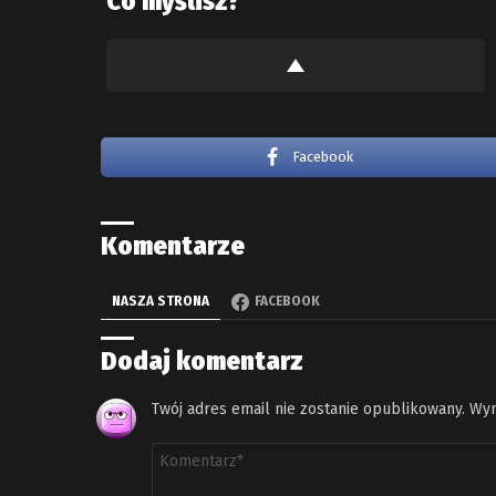
Co myślisz?
Facebook
Komentarze
NASZA STRONA
FACEBOOK
Dodaj komentarz
Twój adres email nie zostanie opublikowany.
Wym
Komentarz
*