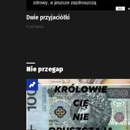
Dwie przyjaciółki
5 lat temu
Nie przegap