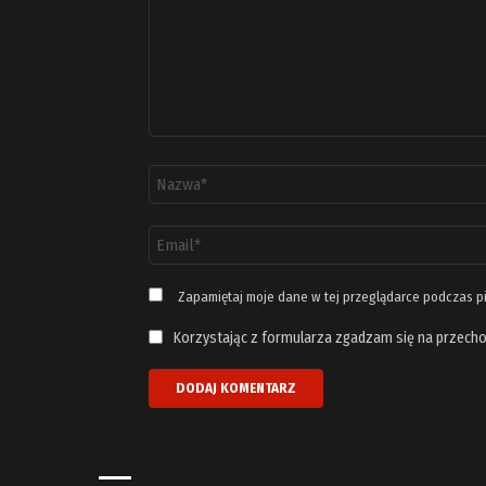
Nazwa
*
Adres
email
*
Zapamiętaj moje dane w tej przeglądarce podczas p
Korzystając z formularza zgadzam się na przecho