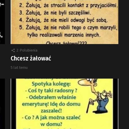
2
Polubienia
Chcesz żałować
5 lat temu