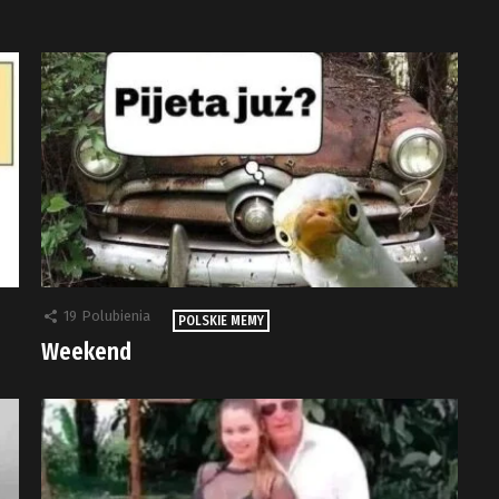
19
Polubienia
POLSKIE MEMY
Weekend