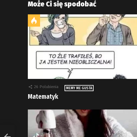
Może Ci się spodobać
26
Polubienia
MEMY ME GUSTA
Matematyk