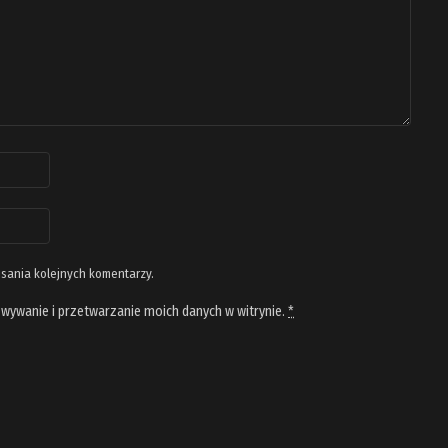
isania kolejnych komentarzy.
wywanie i przetwarzanie moich danych w witrynie.
*