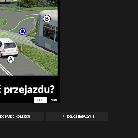
DODAJ DO KOLEKCJI
ZGŁOŚ NADUŻYCIE