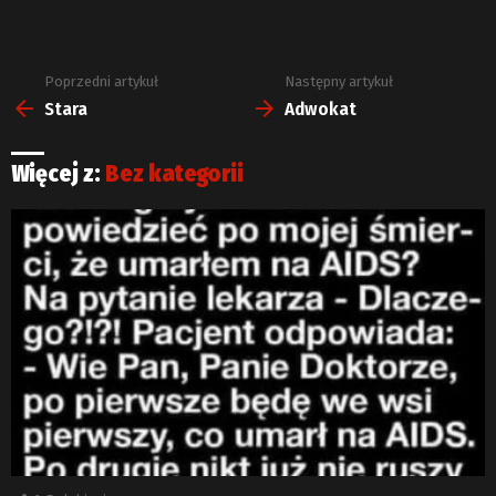
Poprzedni artykuł
Następny artykuł
Zobacz
więcej
Stara
Adwokat
Więcej z:
Bez kategorii