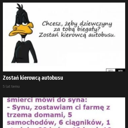
Zostań kierowcą autobusu
5 lat temu