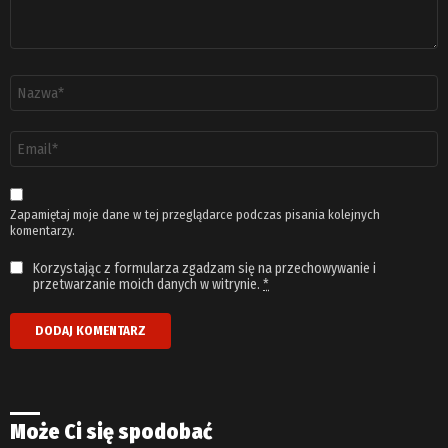
Nazwa
*
Adres
email
*
Zapamiętaj moje dane w tej przeglądarce podczas pisania kolejnych
komentarzy.
Korzystając z formularza zgadzam się na przechowywanie i
przetwarzanie moich danych w witrynie.
*
Może Ci się spodobać