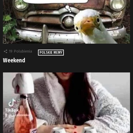
19
Polubienia
POLSKIE MEMY
Weekend