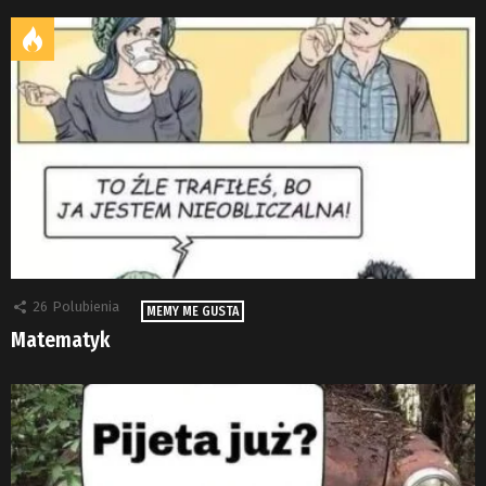
26
Polubienia
MEMY ME GUSTA
Matematyk