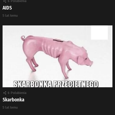
6
Polubienia
AIDS
5 lat temu
6
Polubienia
Skarbonka
5 lat temu