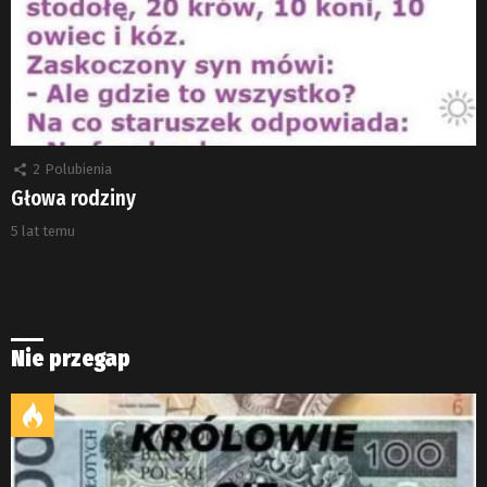
2
Polubienia
Głowa rodziny
5 lat temu
Nie przegap