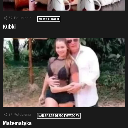
62
Polubienia
MEMY O KACU
Kubki
37
Polubienia
NAJLEPSZE DEMOTYWATORY
Matematyka