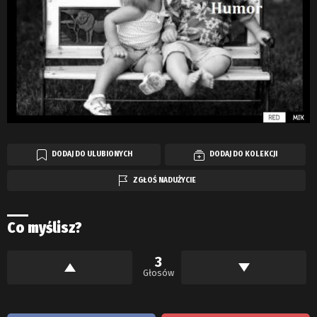
DODAJ DO ULUBIONYCH
DODAJ DO KOLEKCJI
ZGŁOŚ NADUŻYCIE
Co myślisz?
3
Głosów