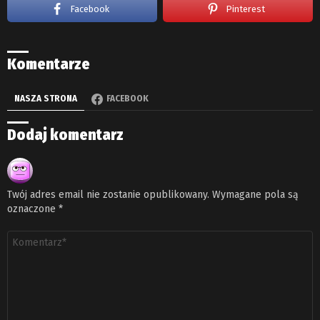
Facebook
Pinterest
Komentarze
NASZA STRONA
FACEBOOK
Dodaj komentarz
Twój adres email nie zostanie opublikowany.
Wymagane pola są
oznaczone
*
Komentarz
*