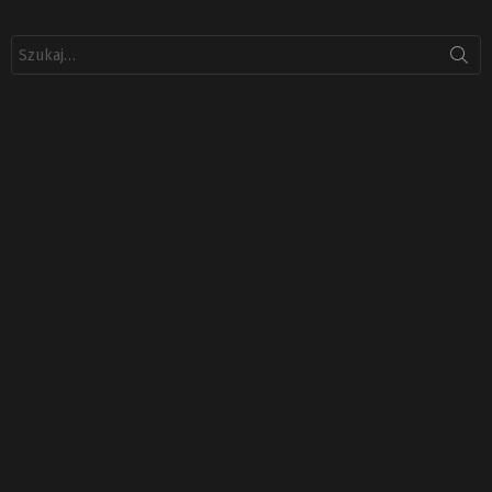
Szukaj: