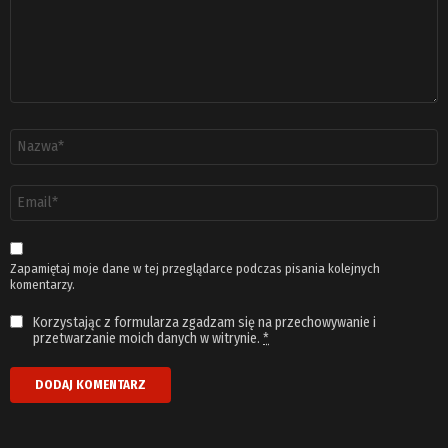
Nazwa
*
Adres
email
*
Zapamiętaj moje dane w tej przeglądarce podczas pisania kolejnych
komentarzy.
Korzystając z formularza zgadzam się na przechowywanie i
przetwarzanie moich danych w witrynie.
*