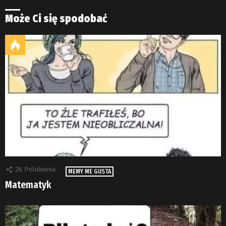
Może Ci się spodobać
26
Polubienia
MEMY ME GUSTA
Matematyk