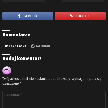
Facebook
Pinterest
Komentarze
NASZA STRONA
FACEBOOK
Dodaj komentarz
Twój adres email nie zostanie opublikowany.
Wymagane pola są
oznaczone
*
Komentarz
*