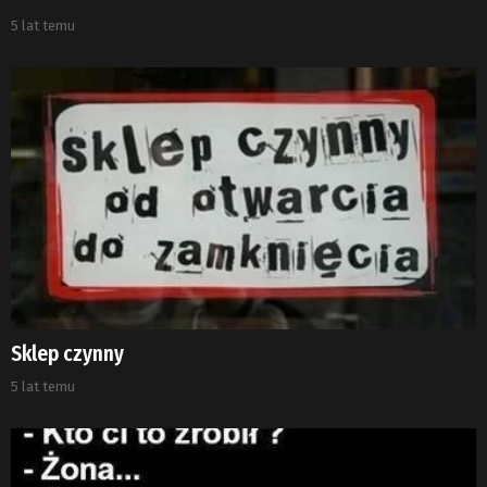
5 lat temu
Sklep czynny
5 lat temu