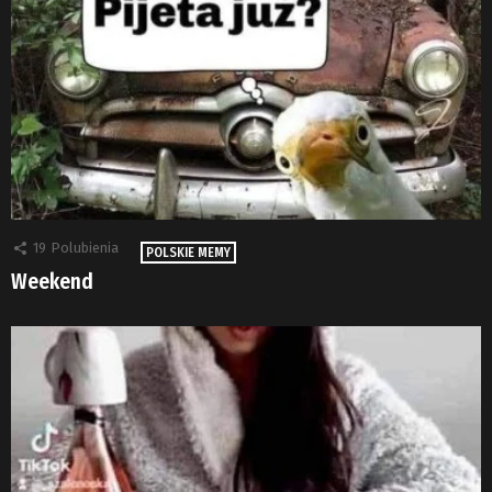
19
Polubienia
POLSKIE MEMY
Weekend