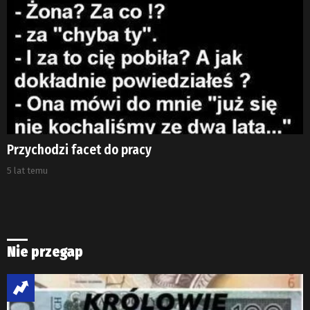
Przychodzi facet do pracy
5 lat temu
Nie przegap