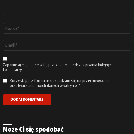
Nazwa
*
Adres
email
*
Zapamiętaj moje dane w tej przeglądarce podczas pisania kolejnych
komentarzy.
Korzystając z formularza zgadzam się na przechowywanie i
przetwarzanie moich danych w witrynie.
*
Może Ci się spodobać