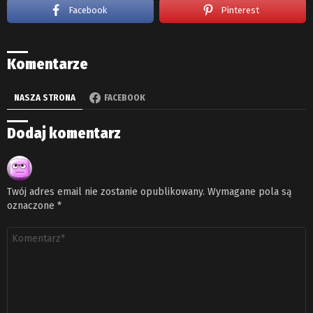
Facebook
Pinterest
Komentarze
NASZA STRONA
FACEBOOK
Dodaj komentarz
Twój adres email nie zostanie opublikowany.
Wymagane pola są
oznaczone
*
Komentarz
*