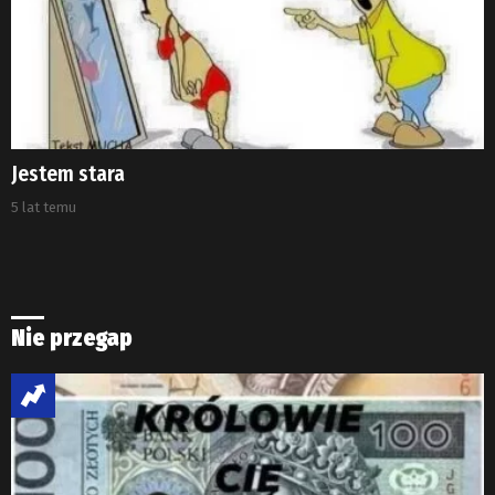
Jestem stara
5 lat temu
Nie przegap