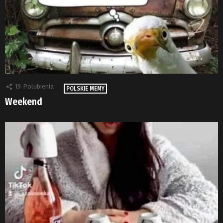
19
Polubienia
POLSKIE MEMY
Weekend