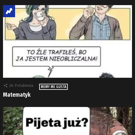
26
Polubienia
MEMY ME GUSTA
Matematyk