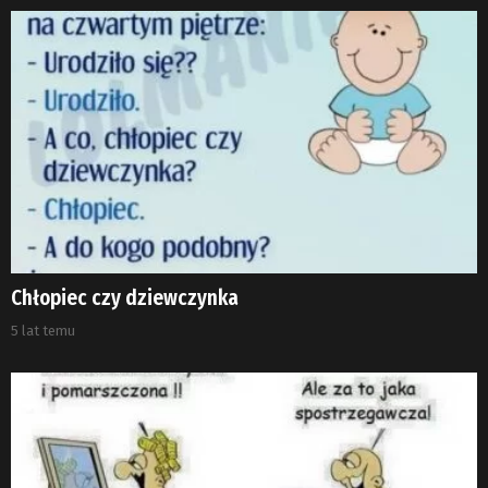
Chłopiec czy dziewczynka
5 lat temu