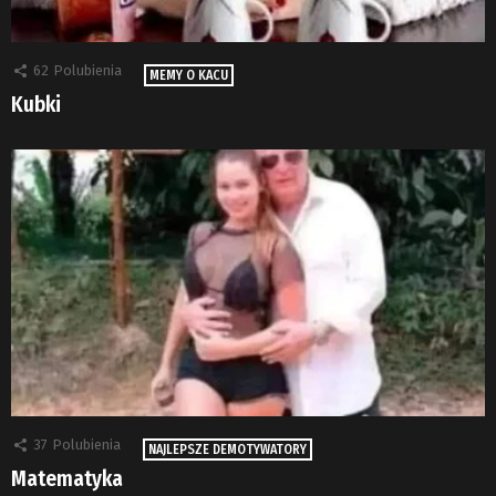
62
Polubienia
MEMY O KACU
Kubki
37
Polubienia
NAJLEPSZE DEMOTYWATORY
Matematyka