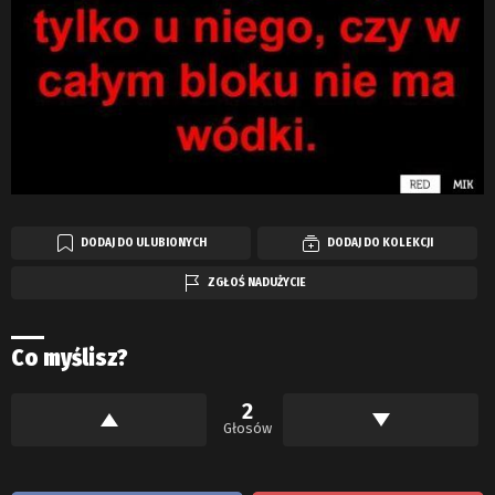
DODAJ DO ULUBIONYCH
DODAJ DO KOLEKCJI
ZGŁOŚ NADUŻYCIE
Co myślisz?
2
Głosów