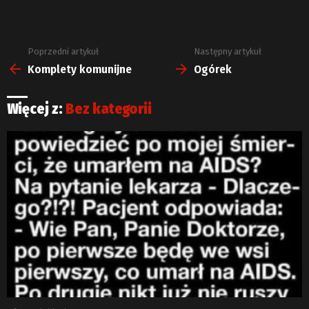
Poprzedni artykuł
Następny artykuł
Zobacz
więcej
Komplety komunijne
Ogórek
Więcej z:
Bez kategorii