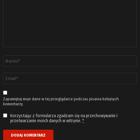
*
Nazwa
*
Adres
email
*
Zapamiętaj moje dane w tej przeglądarce podczas pisania kolejnych
komentarzy.
Korzystając z formularza zgadzam się na przechowywanie i
przetwarzanie moich danych w witrynie.
*