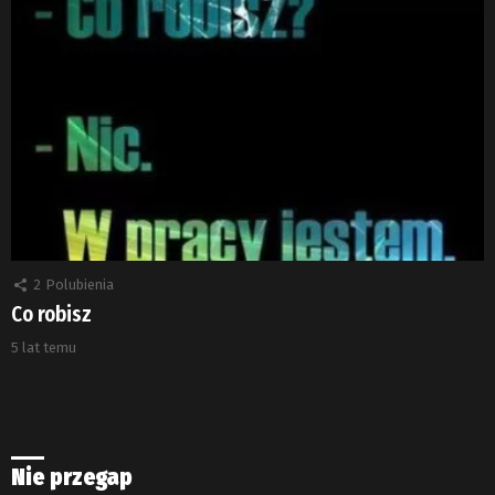
2
Polubienia
Co robisz
5 lat temu
Nie przegap