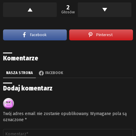
2
Głosów
Facebook
Pinterest
Komentarze
NASZA STRONA
FACEBOOK
Dodaj komentarz
Twój adres email nie zostanie opublikowany.
Wymagane pola są
oznaczone
*
Komentarz