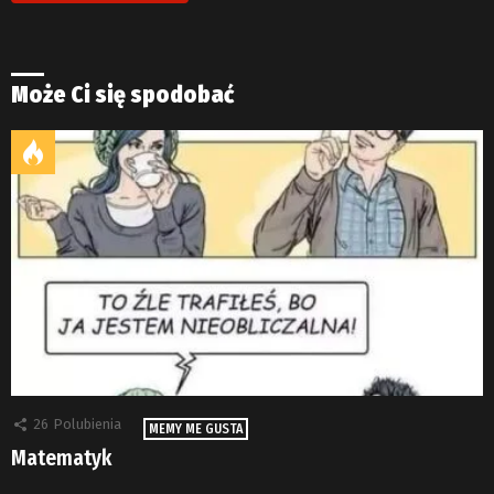
Może Ci się spodobać
26
Polubienia
MEMY ME GUSTA
Matematyk