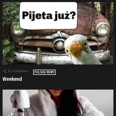
19
Polubienia
POLSKIE MEMY
Weekend