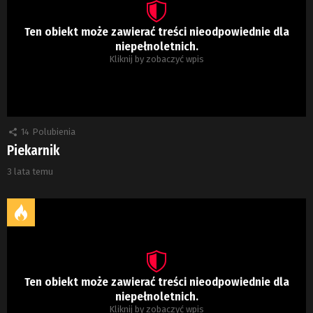
Ten obiekt może zawierać treści nieodpowiednie dla
niepełnoletnich.
Kliknij by zobaczyć wpis
14
Polubienia
Piekarnik
3 lata temu
Ten obiekt może zawierać treści nieodpowiednie dla
niepełnoletnich.
Kliknij by zobaczyć wpis