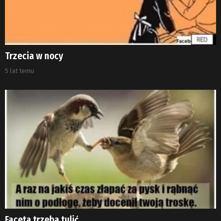
Trzecia w nocy
5 lat temu
Faceta trzeba tulić