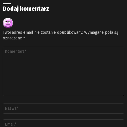
Dodaj komentarz
Twój adres email nie zostanie opublikowany.
Wymagane pola są
oznaczone
*
Komentarz
*
Nazwa
*
Adres
email