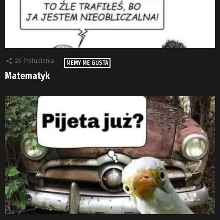
26
Polubienia
MEMY ME GUSTA
Matematyk