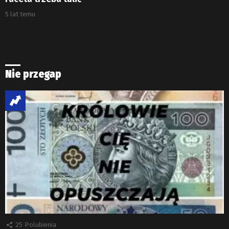
5 lat temu
Nie przegap
25
Polubienia