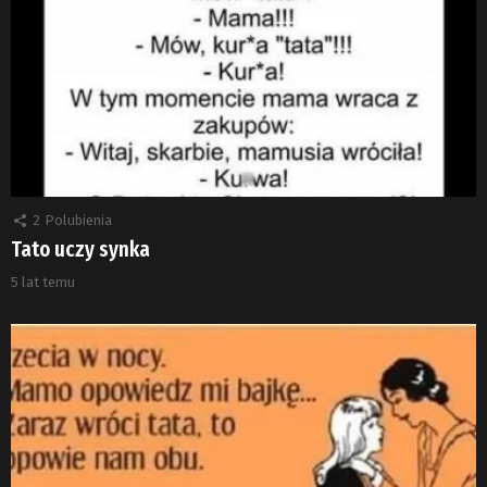
2
Polubienia
Tato uczy synka
5 lat temu