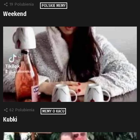
19
Polubienia
POLSKIE MEMY
Weekend
62
Polubienia
MEMY O KACU
Kubki