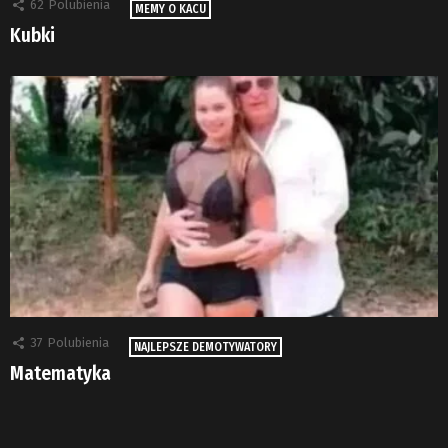
62
Polubienia
MEMY O KACU
Kubki
37
Polubienia
NAJLEPSZE DEMOTYWATORY
Matematyka