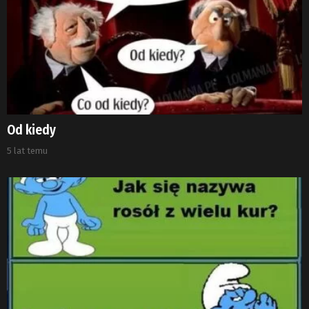
Od kiedy
5 lat temu