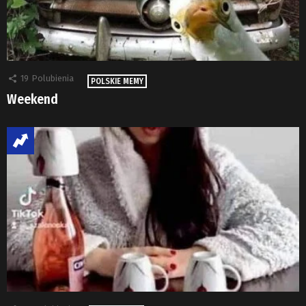
19
Polubienia
POLSKIE MEMY
Weekend