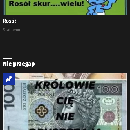
Rosół
5 lat temu
Nie przegap