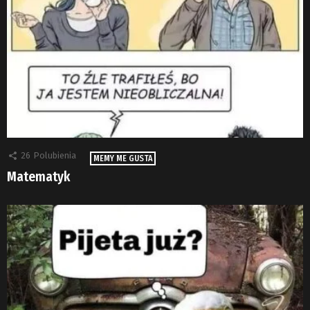
26
Polubienia
MEMY ME GUSTA
Matematyk