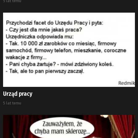
5 lat temu
Urząd pracy
5 lat temu