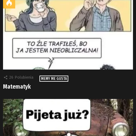
26
Polubienia
MEMY ME GUSTA
Matematyk