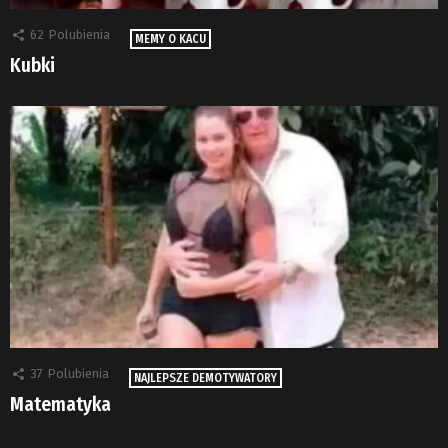
62
Polubienia
MEMY O KACU
Kubki
37
Polubienia
NAJLEPSZE DEMOTYWATORY
Matematyka