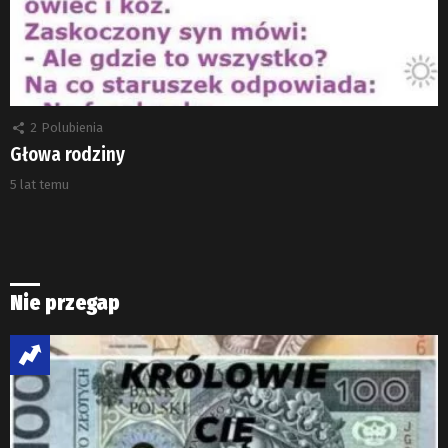
2
Polubienia
Głowa rodziny
5 lat temu
Nie przegap