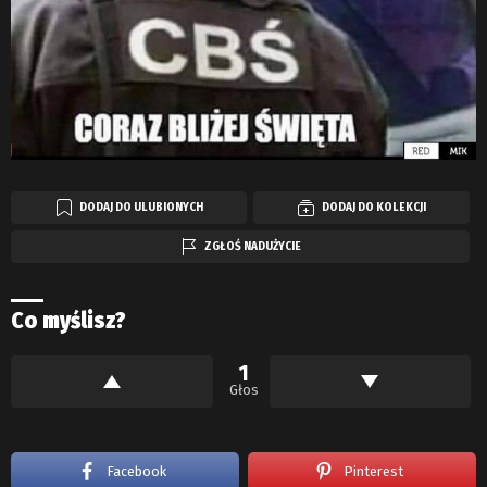
DODAJ DO ULUBIONYCH
DODAJ DO KOLEKCJI
ZGŁOŚ NADUŻYCIE
Co myślisz?
1
Głos
Facebook
Pinterest