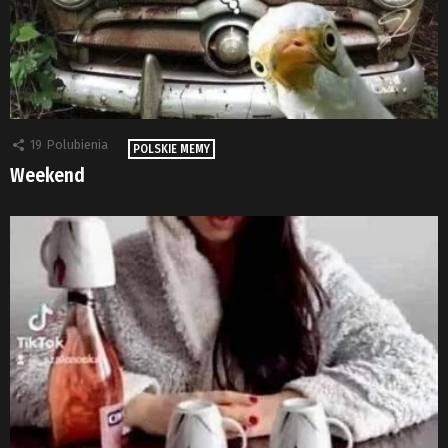
19
Polubienia
POLSKIE MEMY
Weekend