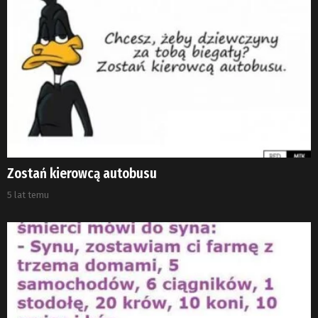
Zostań kierowcą autobusu
5 lat temu