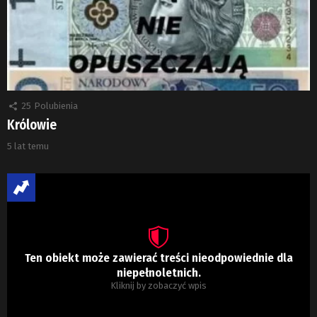
25
Polubienia
Królowie
5 lat temu
Ten obiekt może zawierać treści nieodpowiednie dla
niepełnoletnich.
Kliknij by zobaczyć wpis