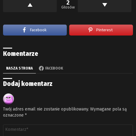
2
Głosów
Facebook
Pinterest
Komentarze
NASZA STRONA
FACEBOOK
Dodaj komentarz
Twój adres email nie zostanie opublikowany.
Wymagane pola są
oznaczone
*
Komentarz
*