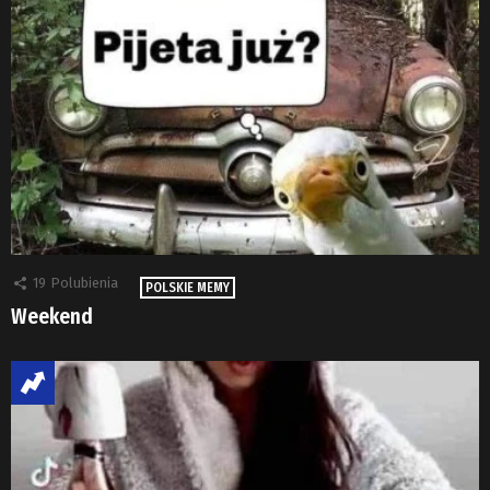
19
Polubienia
POLSKIE MEMY
Weekend