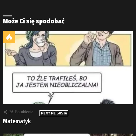
Może Ci się spodobać
26
Polubienia
MEMY ME GUSTA
Matematyk