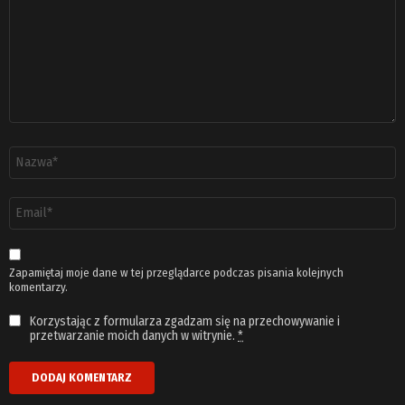
Nazwa
*
Adres
email
*
Zapamiętaj moje dane w tej przeglądarce podczas pisania kolejnych
komentarzy.
Korzystając z formularza zgadzam się na przechowywanie i
przetwarzanie moich danych w witrynie.
*