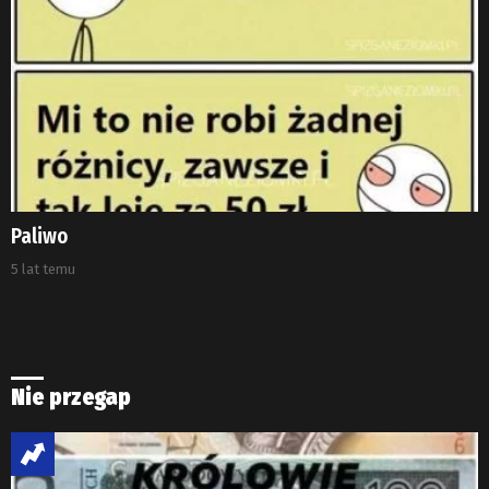
Paliwo
5 lat temu
Nie przegap