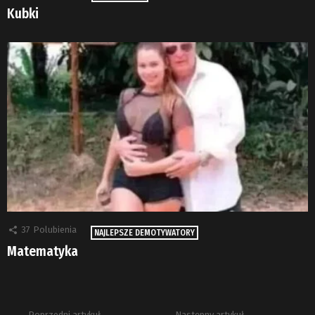
Kubki
37
Polubienia
NAJLEPSZE DEMOTYWATORY
Matematyka
Poprzedni artykuł
Następny artykuł