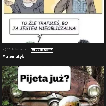
26
Polubienia
MEMY ME GUSTA
Matematyk