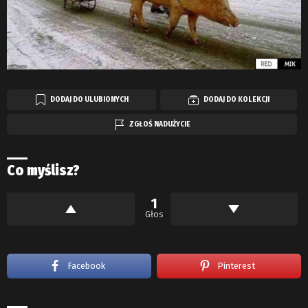
DODAJ DO ULUBIONYCH
DODAJ DO KOLEKCJI
ZGŁOŚ NADUŻYCIE
Co myślisz?
1
Głos
Facebook
Pinterest