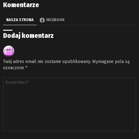
Komentarze
NASZA STRONA
FACEBOOK
Dodaj komentarz
Twój adres email nie zostanie opublikowany.
Wymagane pola są
oznaczone
*
Komentarz
*