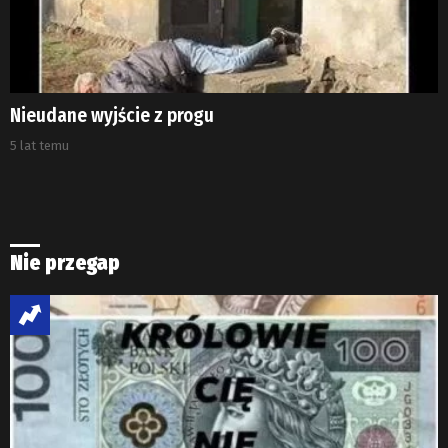
Nieudane wyjście z progu
5 lat temu
Nie przegap