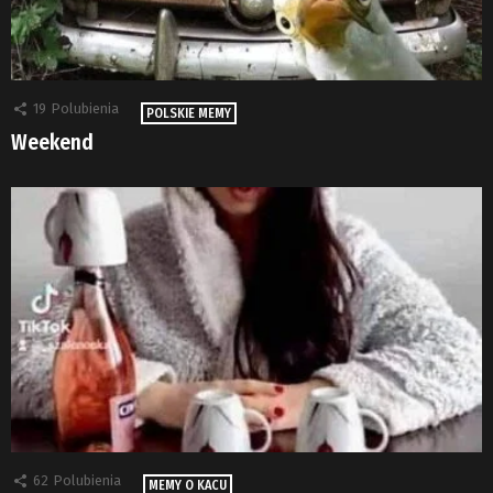
19
Polubienia
POLSKIE MEMY
Weekend
62
Polubienia
MEMY O KACU