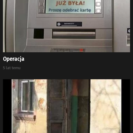
Operacja
5 lat temu