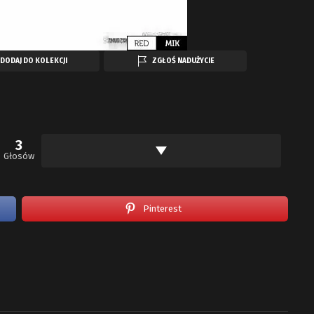
DODAJ DO KOLEKCJI
ZGŁOŚ NADUŻYCIE
3
Głosów
Pinterest