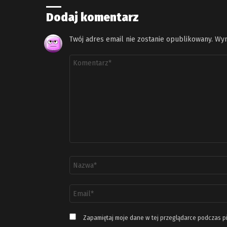
Dodaj komentarz
Twój adres email nie zostanie opublikowany.
Wym
Komentarz
*
Nazwa
*
Adres
email
*
Zapamiętaj moje dane w tej przeglądarce podczas p