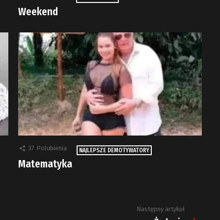
Weekend
37
Polubienia
NAJLEPSZE DEMOTYWATORY
Matematyka
Następny artykuł