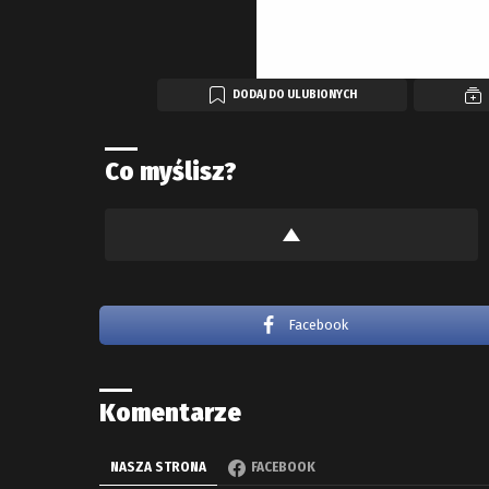
DODAJ DO ULUBIONYCH
Co myślisz?
Facebook
Komentarze
NASZA STRONA
FACEBOOK