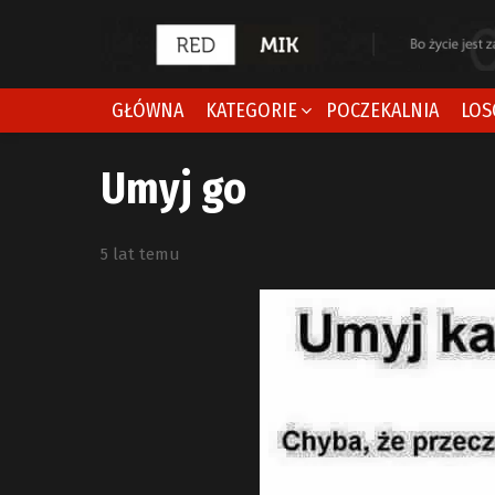
GŁÓWNA
KATEGORIE
POCZEKALNIA
LOS
Umyj go
5 lat temu