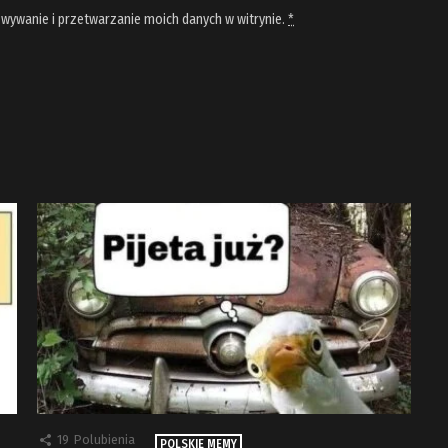
wywanie i przetwarzanie moich danych w witrynie.
*
19
Polubienia
POLSKIE MEMY