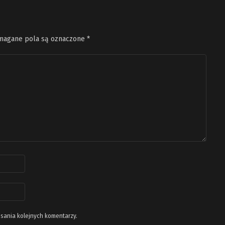
agane pola są oznaczone
*
isania kolejnych komentarzy.