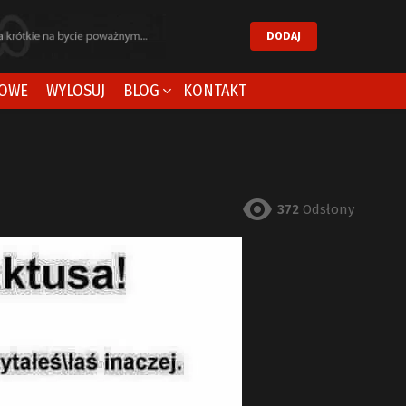
DODAJ
OWE
WYLOSUJ
BLOG
KONTAKT
372
Odsłony