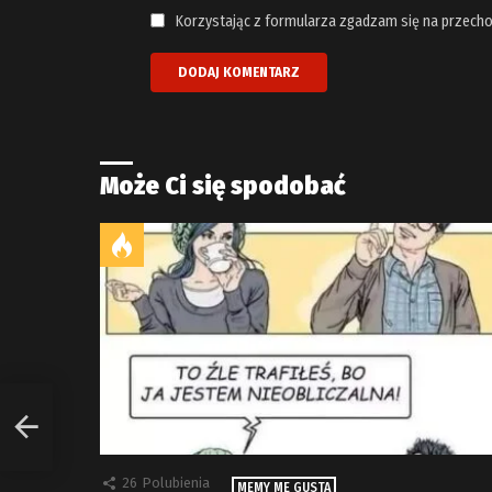
Korzystając z formularza zgadzam się na przecho
Może Ci się spodobać
26
Polubienia
MEMY ME GUSTA