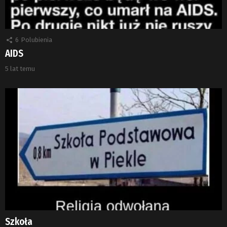
6
Polubienia
AIDS
5 lat temu
Szkoła