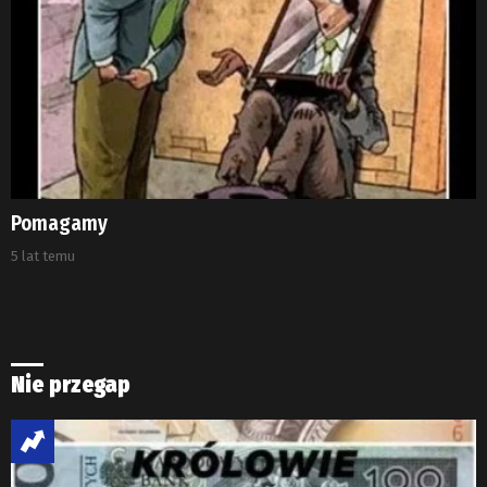
Pomagamy
5 lat temu
Nie przegap