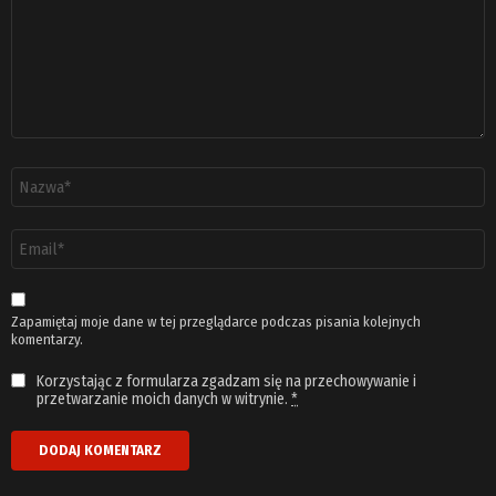
Nazwa
*
Adres
email
*
Zapamiętaj moje dane w tej przeglądarce podczas pisania kolejnych
komentarzy.
Korzystając z formularza zgadzam się na przechowywanie i
przetwarzanie moich danych w witrynie.
*