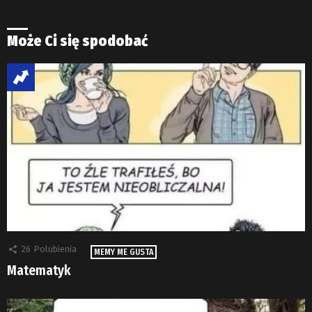
Może Ci się spodobać
26
Polubienia
MEMY ME GUSTA
Matematyk