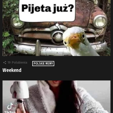
19
Polubienia
POLSKIE MEMY
Weekend