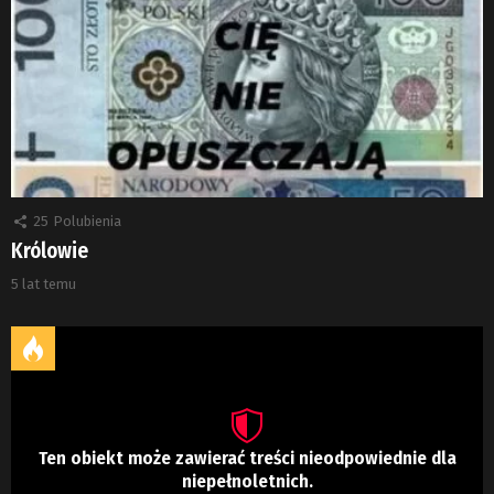
25
Polubienia
Królowie
5 lat temu
Ten obiekt może zawierać treści nieodpowiednie dla
niepełnoletnich.