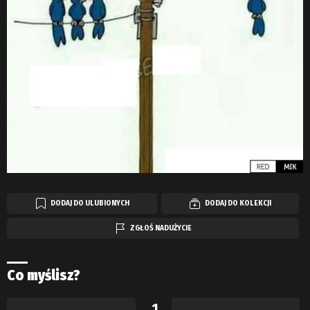
DODAJ DO ULUBIONYCH
DODAJ DO KOLEKCJI
ZGŁOŚ NADUŻYCIE
Co myślisz?
1