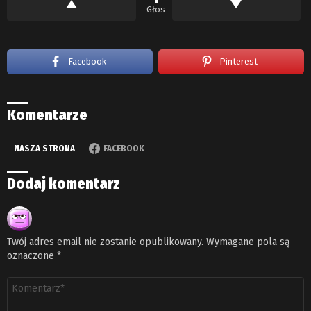
Głos
Facebook
Pinterest
Komentarze
NASZA STRONA
FACEBOOK
Dodaj komentarz
Twój adres email nie zostanie opublikowany.
Wymagane pola są
oznaczone
*
Komentarz
*