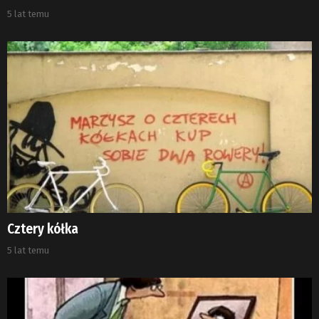
5 lat temu
Cztery kółka
5 lat temu