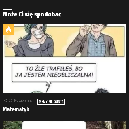
Może Ci się spodobać
26
Polubienia
MEMY ME GUSTA
Matematyk