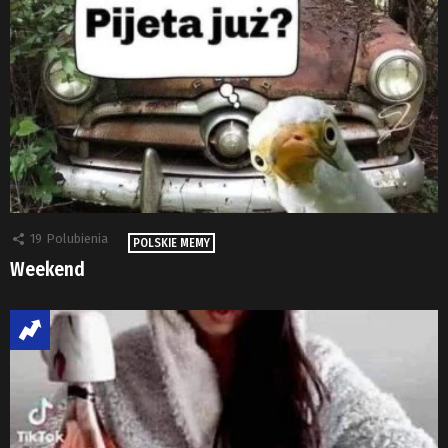
19
Polubienia
POLSKIE MEMY
Weekend