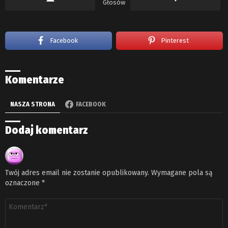
Głosów
Facebook
Pinterest
Komentarze
NASZA STRONA
FACEBOOK
Dodaj komentarz
Twój adres email nie zostanie opublikowany.
Wymagane pola są
oznaczone
*
Komentarz
*