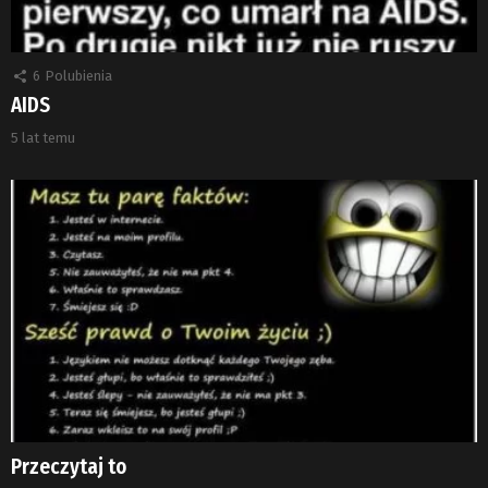
6
Polubienia
AIDS
5 lat temu
Przeczytaj to