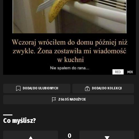
DODAJ DO ULUBIONYCH
DODAJ DO KOLEKCJI
ZGŁOŚ NADUŻYCIE
Co myślisz?
0