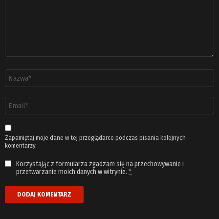
Nazwa
*
Adres
email
*
Zapamiętaj moje dane w tej przeglądarce podczas pisania kolejnych
komentarzy.
Korzystając z formularza zgadzam się na przechowywanie i
przetwarzanie moich danych w witrynie.
*