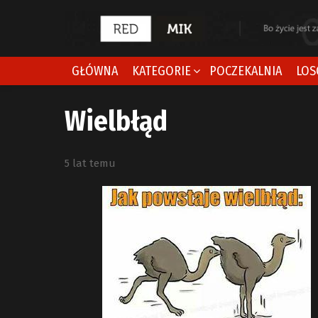
GŁÓWNA
KATEGORIE
POCZEKALNIA
LOS
Wielbłąd
5 lat temu