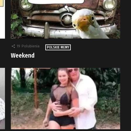
19
Polubienia
POLSKIE MEMY
Weekend