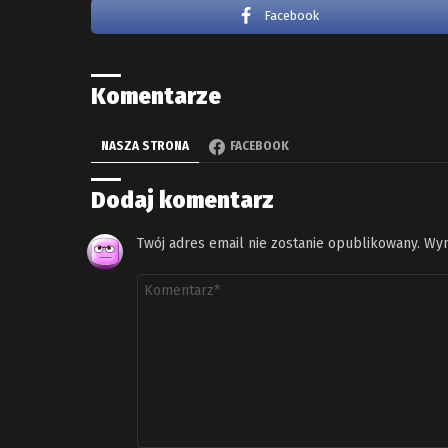
Facebook
Komentarze
NASZA STRONA
FACEBOOK
Dodaj komentarz
Twój adres email nie zostanie opublikowany.
Wym
Komentarz
*