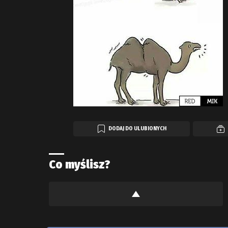
DODAJ DO ULUBIONYCH
Co myślisz?