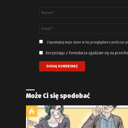
Nazwa
*
Adres
email
*
Zapamiętaj moje dane w tej przeglądarce podczas p
Korzystając z formularza zgadzam się na przecho
Może Ci się spodobać