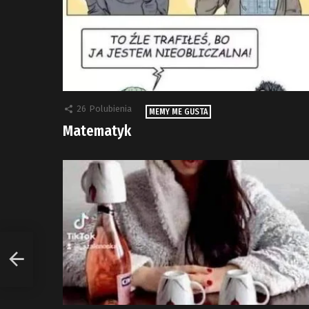
26
Polubienia
MEMY ME GUSTA
Matematyk