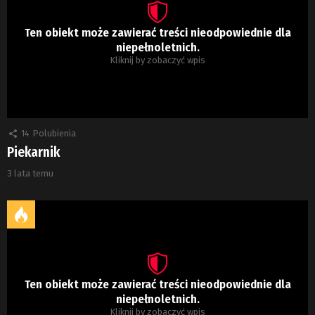
Ten obiekt może zawierać treści nieodpowiednie dla
niepełnoletnich.
Kliknij by zobaczyć wpis
14
Polubienia
Piekarnik
3 lata temu
Ten obiekt może zawierać treści nieodpowiednie dla
niepełnoletnich.
Kliknij by zobaczyć wpis