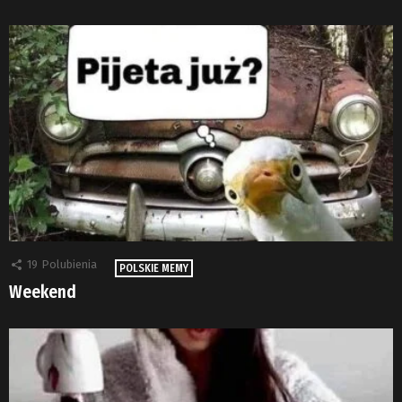
19
Polubienia
POLSKIE MEMY
Weekend