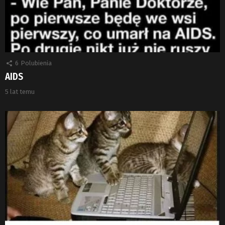
6
Polubienia
AIDS
5 lat temu