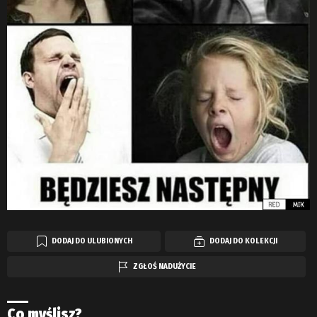
DODAJ DO ULUBIONYCH
DODAJ DO KOLEKCJI
ZGŁOŚ NADUŻYCIE
Co myślisz?