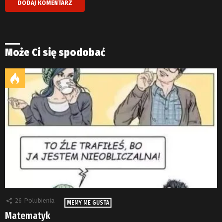
Może Ci się spodobać
26
Polubienia
MEMY ME GUSTA
Matematyk