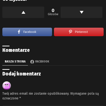
0
Głosów
Facebook
Pinterest
Komentarze
NASZA STRONA
FACEBOOK
Dodaj komentarz
Twój adres email nie zostanie opublikowany.
Wymagane pola są
oznaczone
*