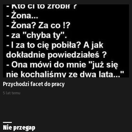
Przychodzi facet do pracy
5 lat temu
Nie przegap