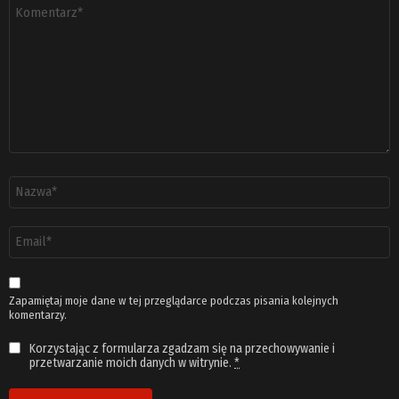
Komentarz
*
Nazwa
*
Adres
email
*
Zapamiętaj moje dane w tej przeglądarce podczas pisania kolejnych
komentarzy.
Korzystając z formularza zgadzam się na przechowywanie i
przetwarzanie moich danych w witrynie.
*