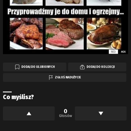
DODAJ DO ULUBIONYCH
DODAJ DO KOLEKCJI
ZGŁOŚ NADUŻYCIE
Co myślisz?
0
Głosów