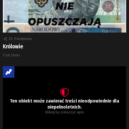
25
Polubienia
Królowie
5 lat temu
Ten obiekt może zawierać treści nieodpowiednie dla
niepełnoletnich.
Kliknij by zobaczyć wpis