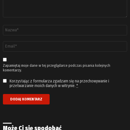
Nazwa
*
Adres
email
*
Zapamiętaj moje dane w tej przeglądarce podczas pisania kolejnych
komentarzy.
Korzystając z formularza zgadzam się na przechowywanie i
przetwarzanie moich danych w witrynie.
*
Może Ci się spodobać