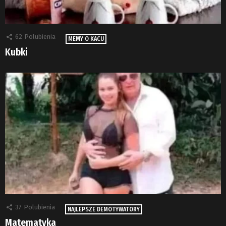
62
Polubienia
MEMY O KACU
Kubki
37
Polubienia
NAJLEPSZE DEMOTYWATORY
Matematyka