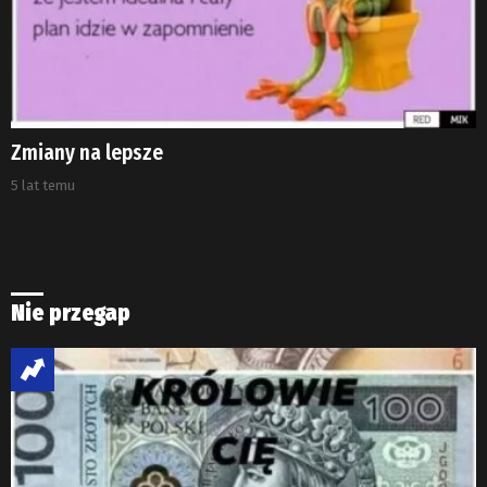
Zmiany na lepsze
5 lat temu
Nie przegap