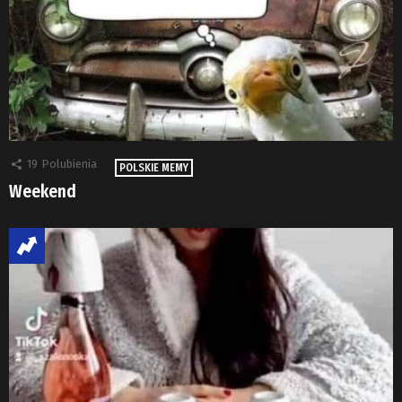
19
Polubienia
POLSKIE MEMY
Weekend