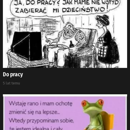
Do pracy
5 lat temu