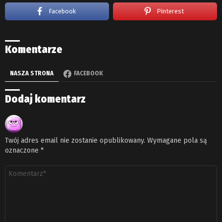
Facebook
Pinterest
Komentarze
NASZA STRONA
FACEBOOK
Dodaj komentarz
Twój adres email nie zostanie opublikowany.
Wymagane pola są
oznaczone
*
Komentarz
*