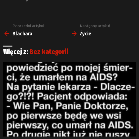
Poprzedni artykuł
Następny artykuł
Zobacz
więcej
Blachara
Życie
Więcej z:
Bez kategorii