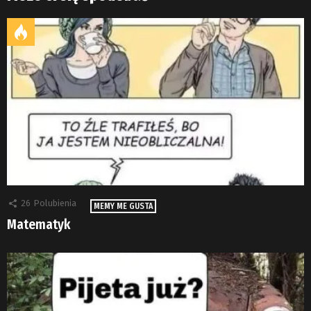
26
Polubienia
MEMY ME GUSTA
Matematyk