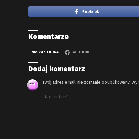
Facebook
Komentarze
NASZA STRONA
FACEBOOK
Dodaj komentarz
Twój adres email nie zostanie opublikowany.
Wym
Komentarz
*