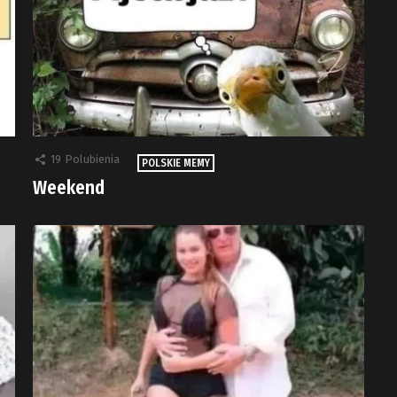
19
Polubienia
POLSKIE MEMY
Weekend