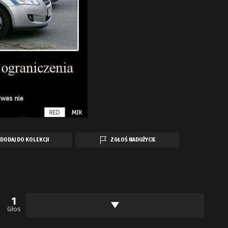
DODAJ DO KOLEKCJI
ZGŁOŚ NADUŻYCIE
1
Głos