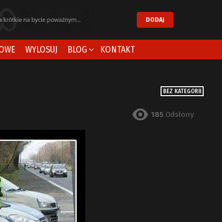
DODAJ
OWE
WYLOSUJ
BLOG
KONTAKT
BEZ KATEGORII
185
Odsłony