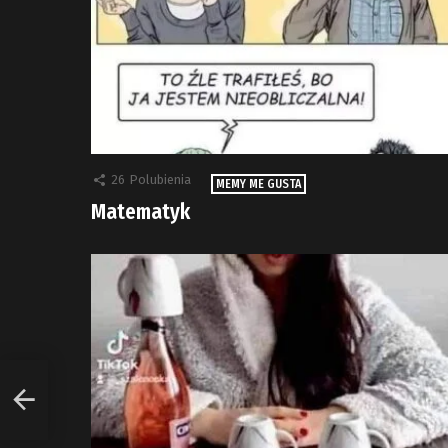
26
Polubienia
MEMY ME GUSTA
Matematyk