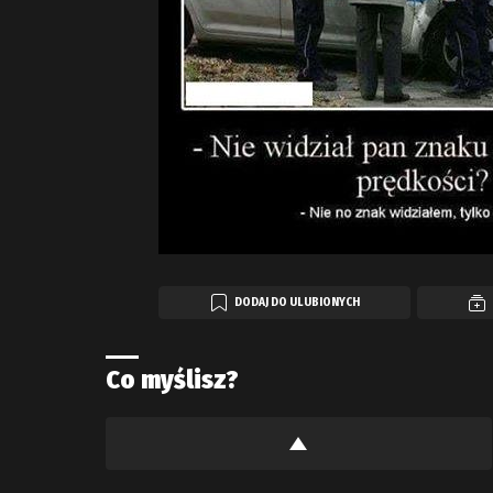
DODAJ DO ULUBIONYCH
Co myślisz?