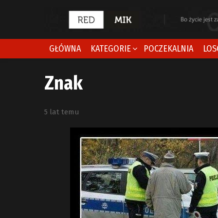
GŁÓWNA
KATEGORIE
POCZEKALNIA
LOS
Znak
5 lat temu