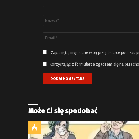
Nazwa
*
Adres
email
*
Zapamiętaj moje dane w tej przeglądarce podczas p
Korzystając z formularza zgadzam się na przecho
Może Ci się spodobać