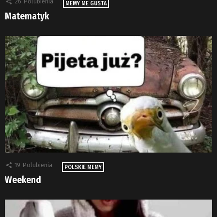
26
Polubienia
MEMY ME GUSTA
Matematyk
19
Polubienia
POLSKIE MEMY
Weekend