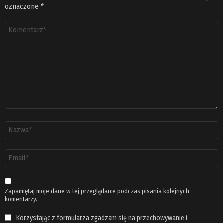
oznaczone
*
Komentarz
*
Nazwa
*
Adres
email
*
Zapamiętaj moje dane w tej przeglądarce podczas pisania kolejnych
komentarzy.
Korzystając z formularza zgadzam się na przechowywanie i