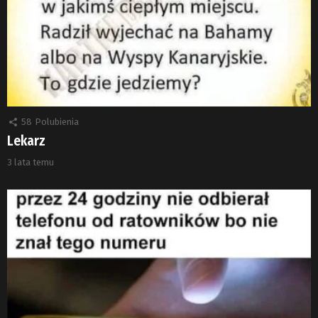
58
Polubienia
Lekarz
3 lata temu