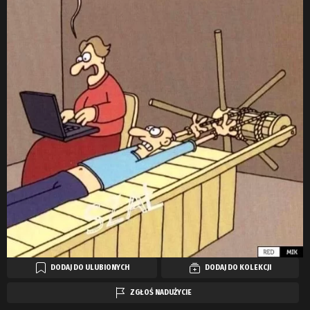
DODAJ DO ULUBIONYCH
DODAJ DO KOLEKCJI
ZGŁOŚ NADUŻYCIE