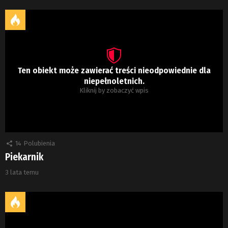
Ten obiekt może zawierać treści nieodpowiednie dla
niepełnoletnich.
Kliknij by zobaczyć wpis
14
Polubienia
Piekarnik
3 lata temu