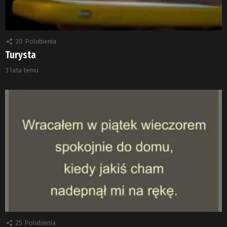
20
Polubienia
Turysta
3 lata temu
25
Polubienia