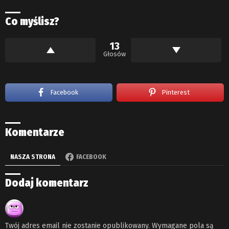
Co myślisz?
13
Głosów
Facebook
Pinterest
Komentarze
NASZA STRONA
FACEBOOK
Dodaj komentarz
Twój adres email nie zostanie opublikowany.
Wymagane pola są