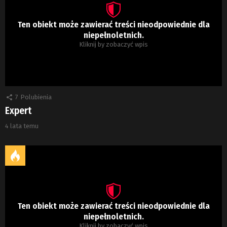
Ten obiekt może zawierać treści nieodpowiednie dla
niepełnoletnich.
Kliknij by zobaczyć wpis
7
Polubienia
Expert
4 lata temu
Ten obiekt może zawierać treści nieodpowiednie dla
niepełnoletnich.
Kliknij by zobaczyć wpis