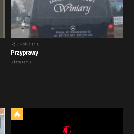
7
Polubienia
Przyprawy
3 lata temu