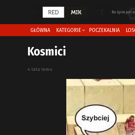
GŁÓWNA
KATEGORIE
POCZEKALNIA
LOS
Kosmici
4 lata temu