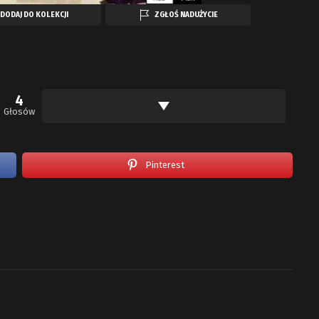
DODAJ DO KOLEKCJI
ZGŁOŚ NADUŻYCIE
4
Głosów
Pinterest