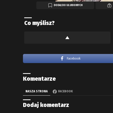
DODAJ DO ULUBIONYCH
Co myślisz?
Facebook
Komentarze
NASZA STRONA
FACEBOOK
Dodaj komentarz