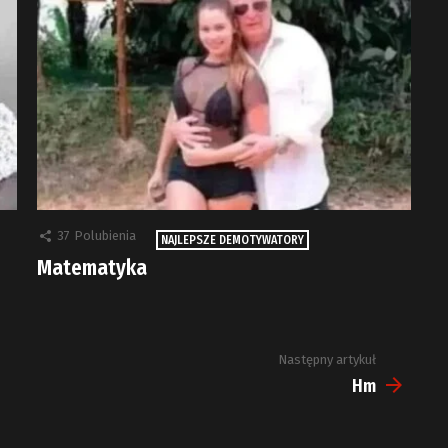
37
Polubienia
NAJLEPSZE DEMOTYWATORY
Matematyka
Następny artykuł
Hm