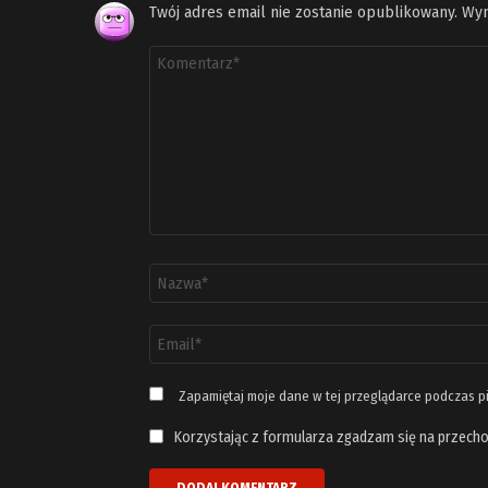
Twój adres email nie zostanie opublikowany.
Wym
Komentarz
*
Nazwa
*
Adres
email
*
Zapamiętaj moje dane w tej przeglądarce podczas p
Korzystając z formularza zgadzam się na przecho