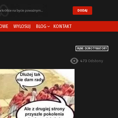
DODAJ
OWE
WYLOSUJ
BLOG
KONTAKT
FAJNE DEMOTYWATORY
473
Odsłony