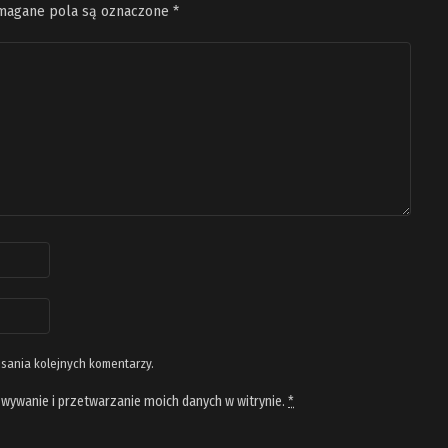
agane pola są oznaczone
*
isania kolejnych komentarzy.
wywanie i przetwarzanie moich danych w witrynie.
*