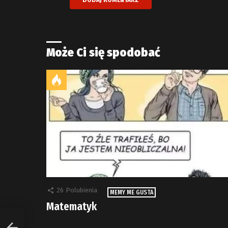
Może Ci się spodobać
26
Polubienia
MEMY ME GUSTA
Matematyk