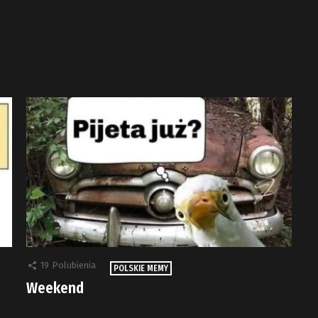
19
Polubienia
POLSKIE MEMY
Weekend