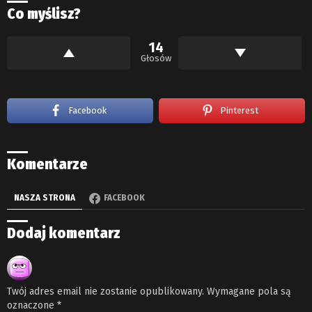
Co myślisz?
14
Głosów
Facebook
Pinterest
Komentarze
NASZA STRONA
FACEBOOK
Dodaj komentarz
Twój adres email nie zostanie opublikowany.
Wymagane pola są
oznaczone
*