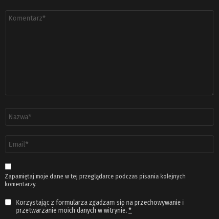
Komentarz
*
Nazwa
*
Adres
email
*
Zapamiętaj moje dane w tej przeglądarce podczas pisania kolejnych
komentarzy.
Korzystając z formularza zgadzam się na przechowywanie i
przetwarzanie moich danych w witrynie.
*