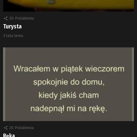
20
Polubienia
Turysta
3 lata temu
25
Polubienia
Ręka