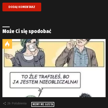
Może Ci się spodobać
26
Polubienia
MEMY ME GUSTA