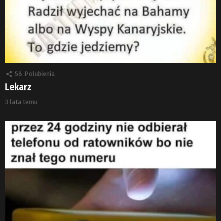
58
Polubienia
Lekarz
3 lata temu