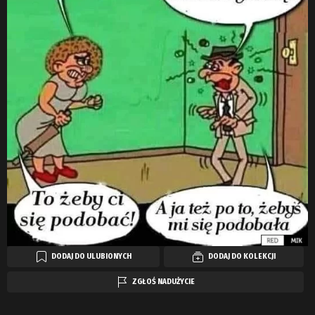
DODAJ DO ULUBIONYCH
DODAJ DO KOLEKCJI
ZGŁOŚ NADUŻYCIE