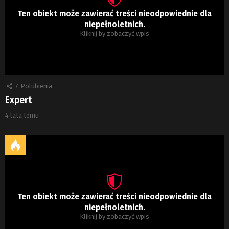
Ten obiekt może zawierać treści nieodpowiednie dla
niepełnoletnich.
Kliknij by zobaczyć wpis
7
Polubienia
Expert
4 lata temu
Ten obiekt może zawierać treści nieodpowiednie dla
niepełnoletnich.
Kliknij by zobaczyć wpis