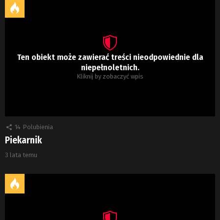
Ten obiekt może zawierać treści nieodpowiednie dla
niepełnoletnich.
Kliknij by zobaczyć wpis
14
Polubienia
Piekarnik
3 lata temu