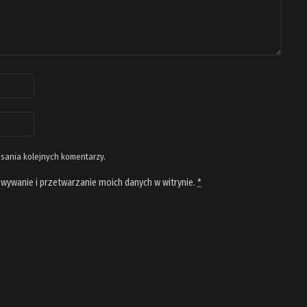
isania kolejnych komentarzy.
wywanie i przetwarzanie moich danych w witrynie.
*