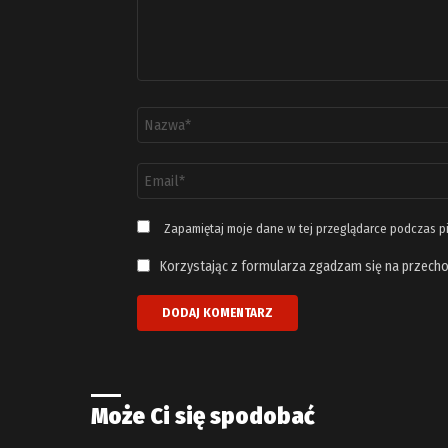
Nazwa
*
Adres
email
*
Zapamiętaj moje dane w tej przeglądarce podczas p
Korzystając z formularza zgadzam się na przecho
Może Ci się spodobać