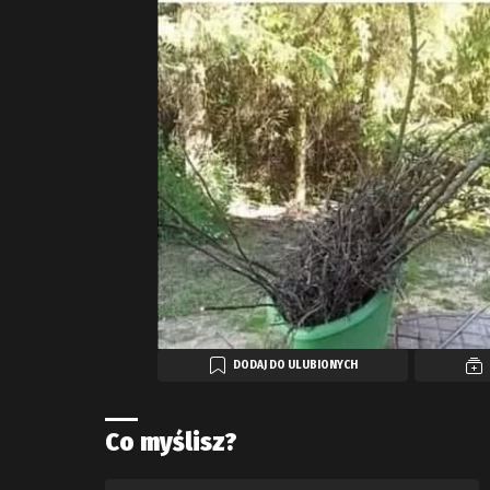
DODAJ DO ULUBIONYCH
Co myślisz?