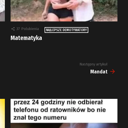
37
Polubienia
NAJLEPSZE DEMOTYWATORY
Matematyka
Następny artykuł
Mandat