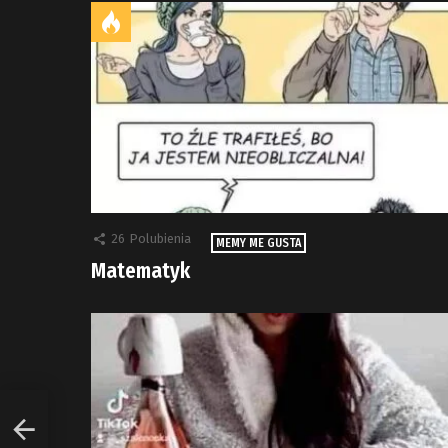
26
Polubienia
MEMY ME GUSTA
Matematyk