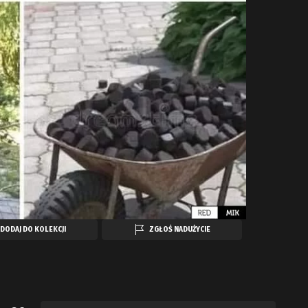
DODAJ DO KOLEKCJI
ZGŁOŚ NADUŻYCIE