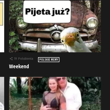
19
Polubienia
POLSKIE MEMY
Weekend