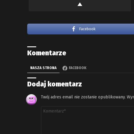
Facebook
Komentarze
NASZA STRONA
FACEBOOK
Dodaj komentarz
Twój adres email nie zostanie opublikowany.
Wym
Komentarz
*