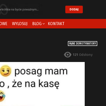
DODAJ
OWE
WYLOSUJ
BLOG
KONTAKT
FAJNE DEMOTYWATORY
121
Odsłony