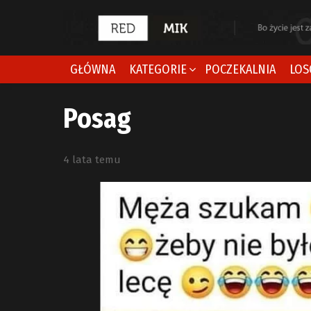
GŁÓWNA
KATEGORIE
POCZEKALNIA
LOS
Posag
4 lata temu