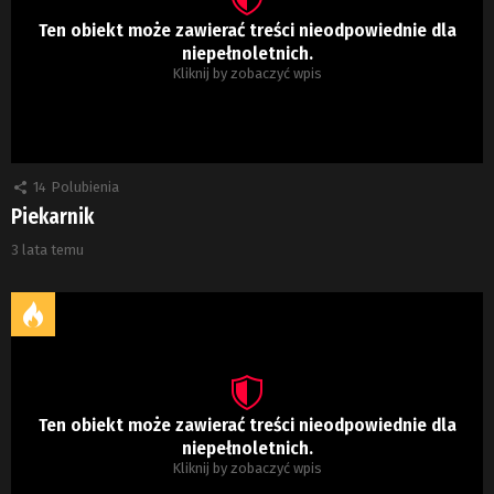
Ten obiekt może zawierać treści nieodpowiednie dla
niepełnoletnich.
Kliknij by zobaczyć wpis
14
Polubienia
Piekarnik
3 lata temu
Ten obiekt może zawierać treści nieodpowiednie dla
niepełnoletnich.
Kliknij by zobaczyć wpis