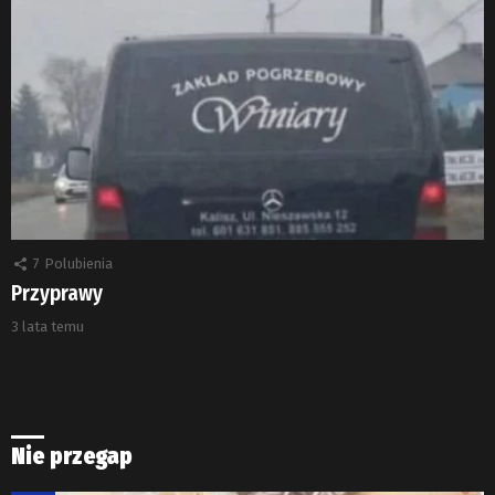
7
Polubienia
Przyprawy
3 lata temu
Nie przegap