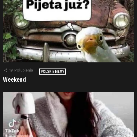
19
Polubienia
POLSKIE MEMY
Weekend