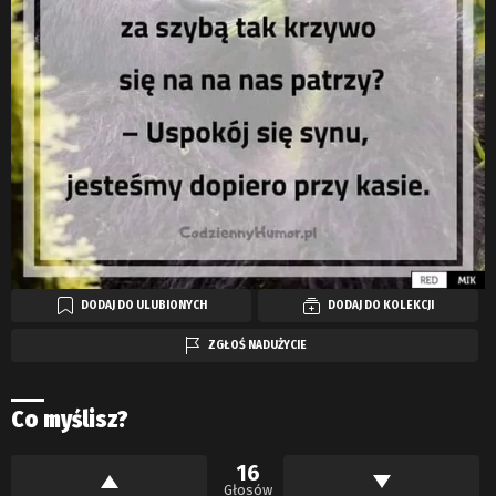
DODAJ DO ULUBIONYCH
DODAJ DO KOLEKCJI
ZGŁOŚ NADUŻYCIE
Co myślisz?
16
Głosów