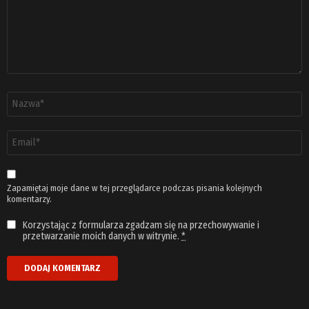
Nazwa
*
Adres
email
*
Zapamiętaj moje dane w tej przeglądarce podczas pisania kolejnych
komentarzy.
Korzystając z formularza zgadzam się na przechowywanie i
przetwarzanie moich danych w witrynie.
*