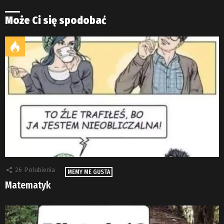
Może Ci się spodobać
26
Polubienia
MEMY ME GUSTA
Matematyk