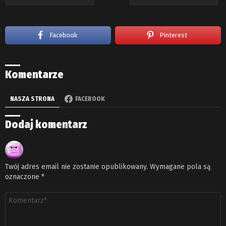
Facebook
Pinterest
Komentarze
NASZA STRONA
FACEBOOK
Dodaj komentarz
Twój adres email nie zostanie opublikowany.
Wymagane pola są
oznaczone
*
Komentarz
*