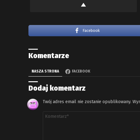
Facebook
Komentarze
NASZA STRONA
FACEBOOK
Dodaj komentarz
Twój adres email nie zostanie opublikowany.
Wym
Komentarz
*