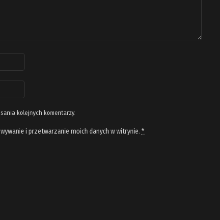
isania kolejnych komentarzy.
wywanie i przetwarzanie moich danych w witrynie.
*