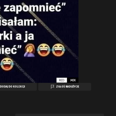
DODAJ DO KOLEKCJI
ZGŁOŚ NADUŻYCIE