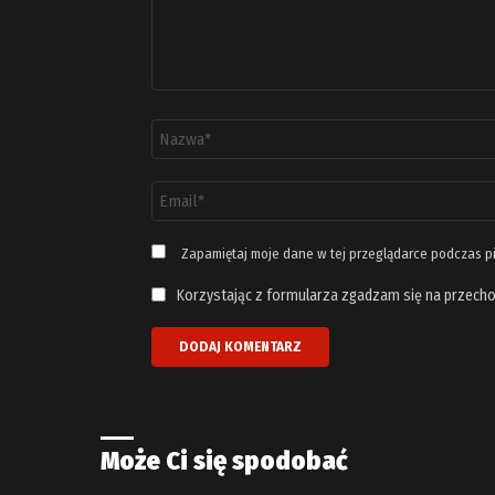
Nazwa
*
Adres
email
*
Zapamiętaj moje dane w tej przeglądarce podczas p
Korzystając z formularza zgadzam się na przecho
Może Ci się spodobać