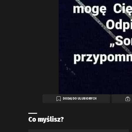
DODAJ DO ULUBIONYCH
Co myślisz?