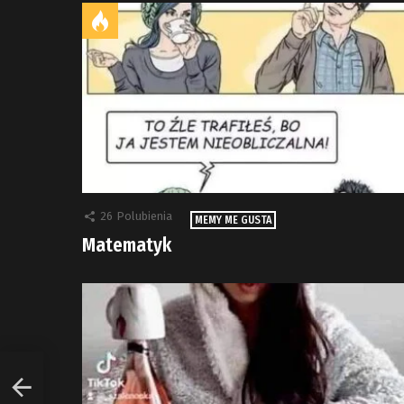
26
Polubienia
MEMY ME GUSTA
Matematyk