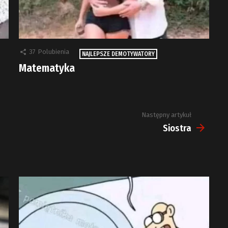
37
Polubienia
NAJLEPSZE DEMOTYWATORY
Matematyka
Następny artykuł
Siostra