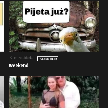
19
Polubienia
POLSKIE MEMY
Weekend