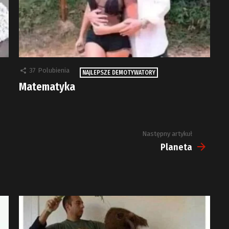
37
Polubienia
NAJLEPSZE DEMOTYWATORY
Matematyka
Następny artykuł
Planeta