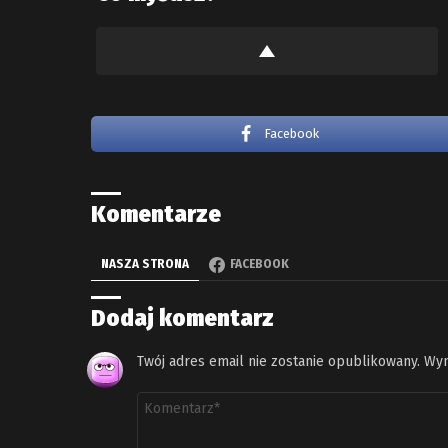
Facebook
Komentarze
NASZA STRONA
FACEBOOK
Dodaj komentarz
Twój adres email nie zostanie opublikowany.
Wym
Komentarz
*