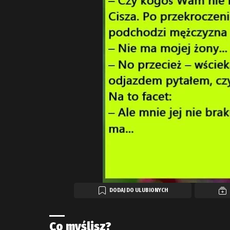
DODAJ DO ULUBIONYCH
Co myślisz?