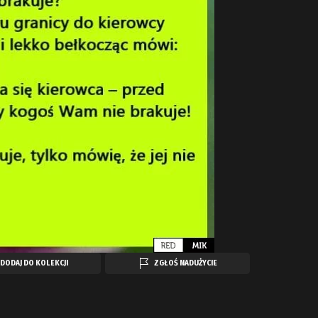
DODAJ DO KOLEKCJI
ZGŁOŚ NADUŻYCIE