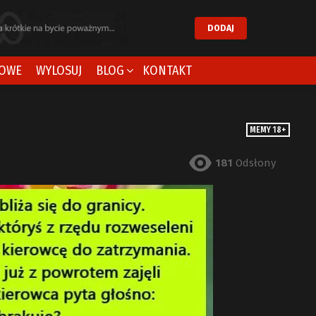
DODAJ
OWE
WYLOSUJ
BLOG
KONTAKT
MEMY 18+
181
Odsłony