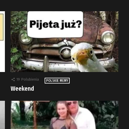
19
Polubienia
POLSKIE MEMY
Weekend