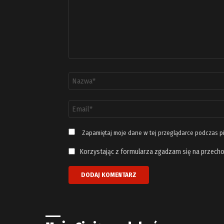
Nazwa
*
Adres
email
*
Zapamiętaj moje dane w tej przeglądarce podczas p
Korzystając z formularza zgadzam się na przecho