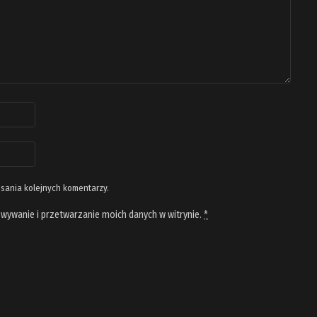
isania kolejnych komentarzy.
wywanie i przetwarzanie moich danych w witrynie.
*