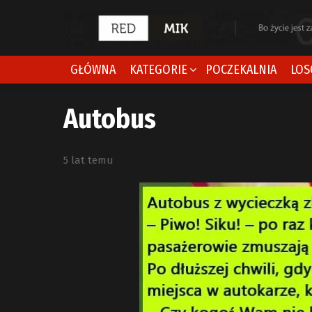
GŁÓWNA
KATEGORIE
POCZEKALNIA
LOS
Autobus
5 lat temu