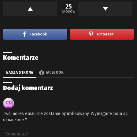
25
Głosów
Facebook
Pinterest
Komentarze
NASZA STRONA
FACEBOOK
Dodaj komentarz
Twój adres email nie zostanie opublikowany.
Wymagane pola są
oznaczone
*
Komentarz
*