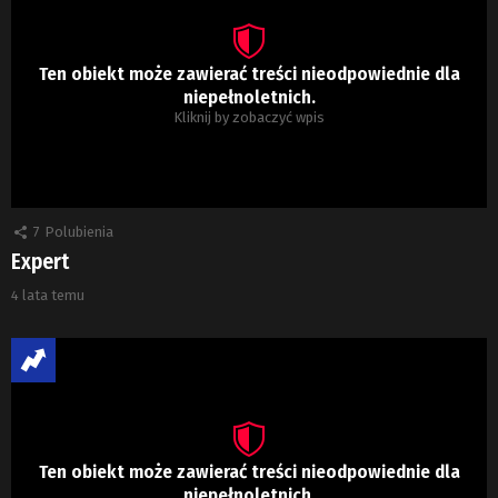
Ten obiekt może zawierać treści nieodpowiednie dla
niepełnoletnich.
Kliknij by zobaczyć wpis
7
Polubienia
Expert
4 lata temu
Ten obiekt może zawierać treści nieodpowiednie dla
niepełnoletnich.