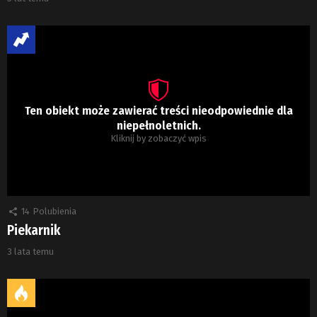
Ten obiekt może zawierać treści nieodpowiednie dla
niepełnoletnich.
Kliknij by zobaczyć wpis
14
Polubienia
Piekarnik
3 lata temu