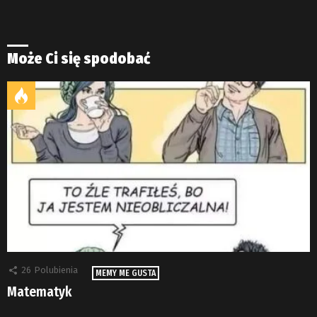
Może Ci się spodobać
26
Polubienia
MEMY ME GUSTA
Matematyk