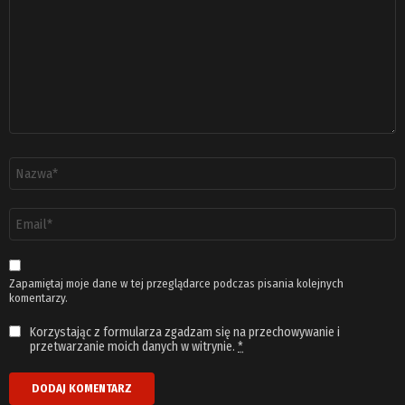
Nazwa
*
Adres
email
*
Zapamiętaj moje dane w tej przeglądarce podczas pisania kolejnych
komentarzy.
Korzystając z formularza zgadzam się na przechowywanie i
przetwarzanie moich danych w witrynie.
*