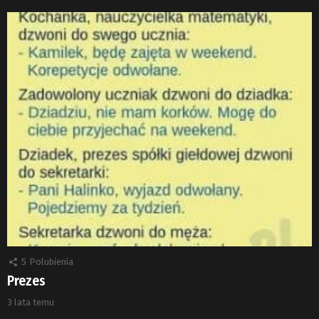
5
Polubienia
Prezes
3 lata temu