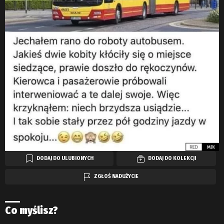
DODAJ DO ULUBIONYCH
DODAJ DO KOLEKCJI
ZGŁOŚ NADUŻYCIE
Co myślisz?