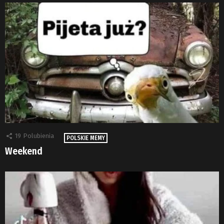
19
Polubienia
POLSKIE MEMY
Weekend