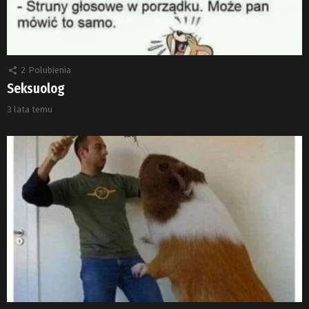
2
Polubienia
Seksuolog
3 lata temu