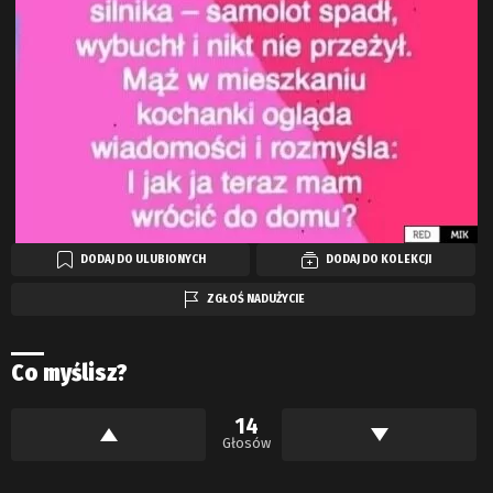
DODAJ DO ULUBIONYCH
DODAJ DO KOLEKCJI
ZGŁOŚ NADUŻYCIE
Co myślisz?
14
Głosów