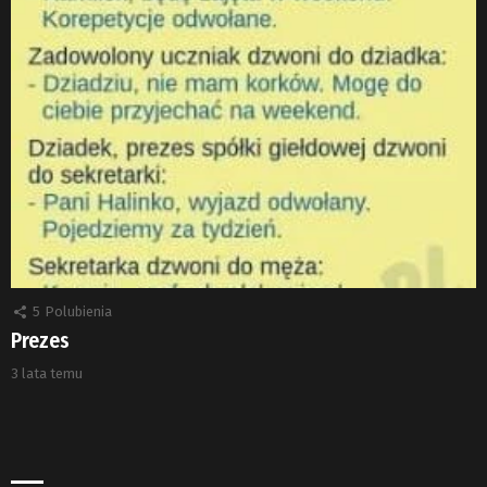
5
Polubienia
Prezes
3 lata temu