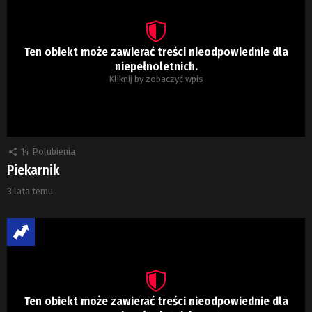
Ten obiekt może zawierać treści nieodpowiednie dla
niepełnoletnich.
Kliknij by zobaczyć wpis
14
Polubienia
Piekarnik
3 lata temu
Ten obiekt może zawierać treści nieodpowiednie dla