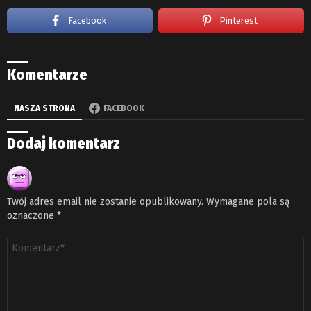
Facebook
Pinterest
Komentarze
NASZA STRONA
FACEBOOK
Dodaj komentarz
Twój adres email nie zostanie opublikowany.
Wymagane pola są
oznaczone
*
Komentarz
*