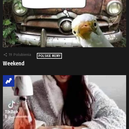
19
Polubienia
POLSKIE MEMY
Weekend