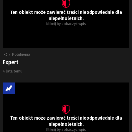
Ten obiekt może zawierać treści nieodpowiednie dla
niepełnoletnich.
Kliknij by zobaczyć wpis
7
Polubienia
Expert
4 lata temu
Ten obiekt może zawierać treści nieodpowiednie dla
niepełnoletnich.
Kliknij by zobaczyć wpis