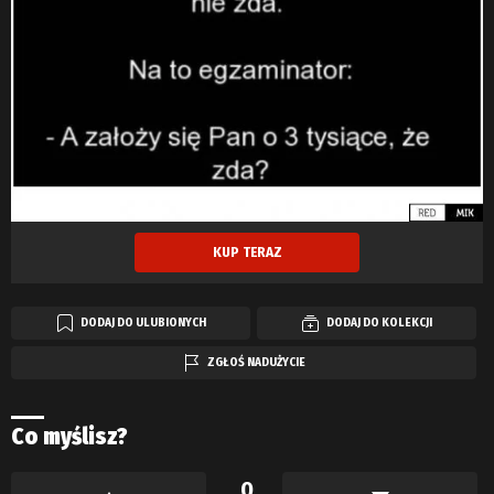
KUP TERAZ
DODAJ DO ULUBIONYCH
DODAJ DO KOLEKCJI
ZGŁOŚ NADUŻYCIE
Co myślisz?
0