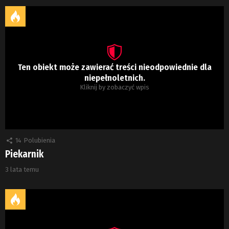
Ten obiekt może zawierać treści nieodpowiednie dla
niepełnoletnich.
Kliknij by zobaczyć wpis
14
Polubienia
Piekarnik
3 lata temu