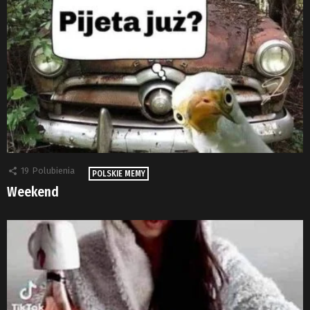
19
Polubienia
POLSKIE MEMY
Weekend