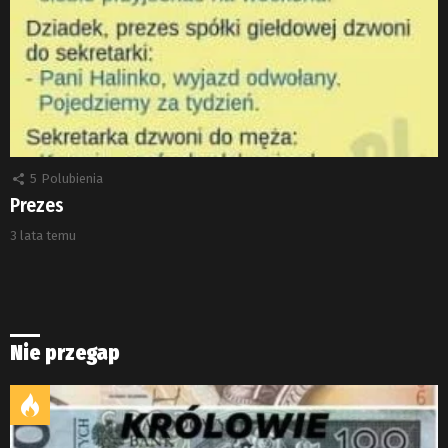
5
Polubienia
Prezes
3 lata temu
Nie przegap