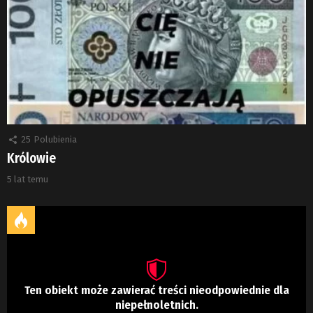
25
Polubienia
Królowie
5 lat temu
Ten obiekt może zawierać treści nieodpowiednie dla
niepełnoletnich.