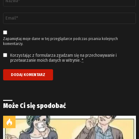
*
Adres
email
*
Zapamiętaj moje dane w tej przeglądarce podczas pisania kolejnych
komentarzy.
Korzystając z formularza zgadzam się na przechowywanie i
przetwarzanie moich danych w witrynie.
*
Może Ci się spodobać