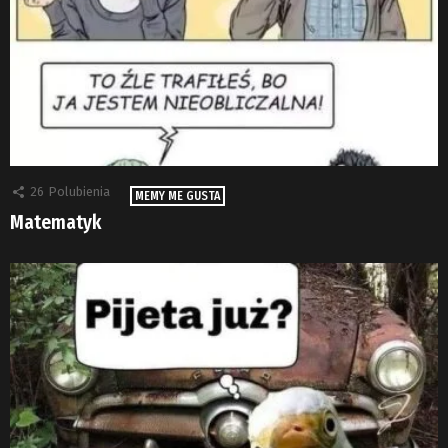
26
Polubienia
MEMY ME GUSTA
Matematyk