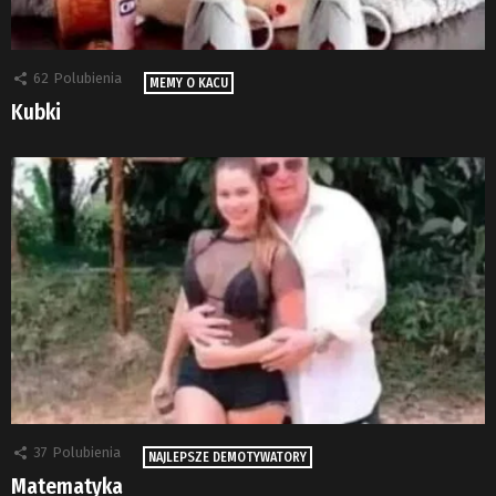
62
Polubienia
MEMY O KACU
Kubki
37
Polubienia
NAJLEPSZE DEMOTYWATORY
Matematyka