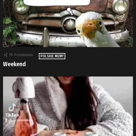
19
Polubienia
POLSKIE MEMY
Weekend