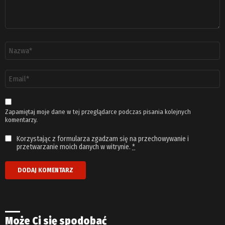
Nazwa
*
Adres
email
*
Zapamiętaj moje dane w tej przeglądarce podczas pisania kolejnych
komentarzy.
Korzystając z formularza zgadzam się na przechowywanie i
przetwarzanie moich danych w witrynie.
*
Może Ci się spodobać