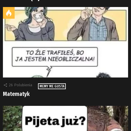
26
Polubienia
MEMY ME GUSTA
Matematyk