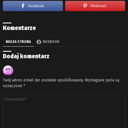
Facebook
Pinterest
Komentarze
NASZA STRONA
FACEBOOK
Dodaj komentarz
Twój adres email nie zostanie opublikowany.
Wymagane pola są
oznaczone
*
Komentarz
*