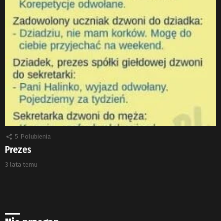
5
Polubienia
Prezes
3 lata temu