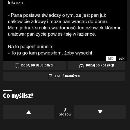
DODAJ DO ULUBIONYCH
DODAJ DO KOLEKCJI
ZGŁOŚ NADUŻYCIE
Co myślisz?
7
Głosów