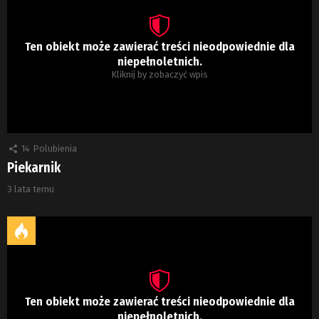
Ten obiekt może zawierać treści nieodpowiednie dla
niepełnoletnich.
Kliknij by zobaczyć wpis
14
Polubienia
Piekarnik
3 lata temu
Ten obiekt może zawierać treści nieodpowiednie dla
niepełnoletnich.