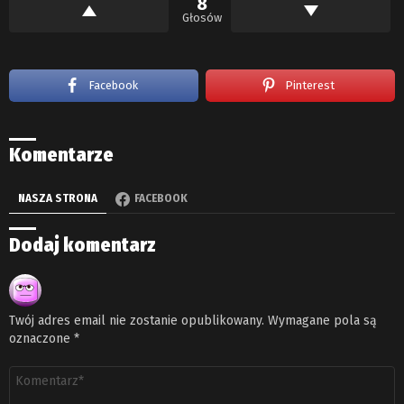
8
Głosów
Facebook
Pinterest
Komentarze
NASZA STRONA
FACEBOOK
Dodaj komentarz
Twój adres email nie zostanie opublikowany.
Wymagane pola są
oznaczone
*
Komentarz
*