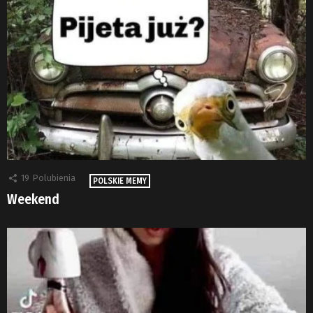
19
Polubienia
POLSKIE MEMY
Weekend