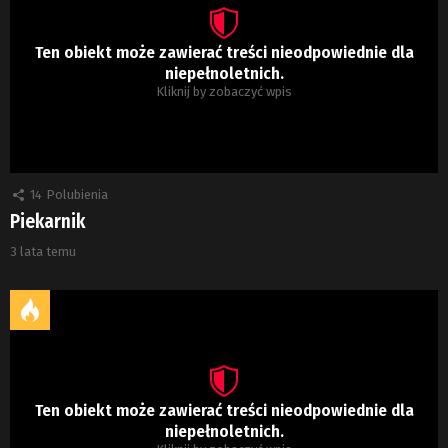
Ten obiekt może zawierać treści nieodpowiednie dla
niepełnoletnich.
Kliknij by zobaczyć wpis
14
Polubienia
Piekarnik
3 lata temu
Ten obiekt może zawierać treści nieodpowiednie dla
niepełnoletnich.