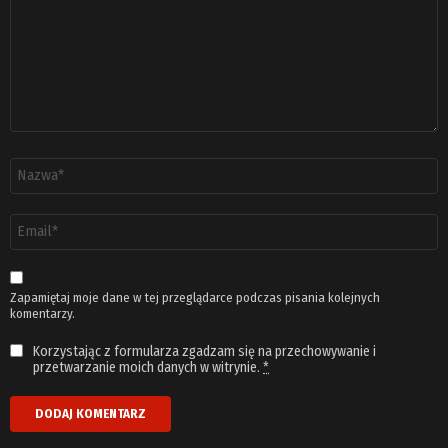
Nazwa
*
Adres
email
*
Zapamiętaj moje dane w tej przeglądarce podczas pisania kolejnych
komentarzy.
Korzystając z formularza zgadzam się na przechowywanie i
przetwarzanie moich danych w witrynie.
*