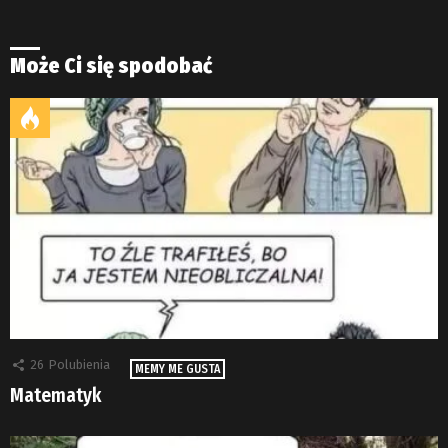
Może Ci się spodobać
26
Polubienia
MEMY ME GUSTA
Matematyk