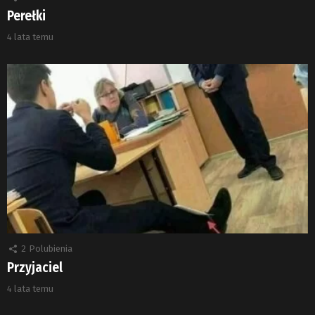
Perełki
4 lata temu
2
Polubienia
Przyjaciel
4 lata temu