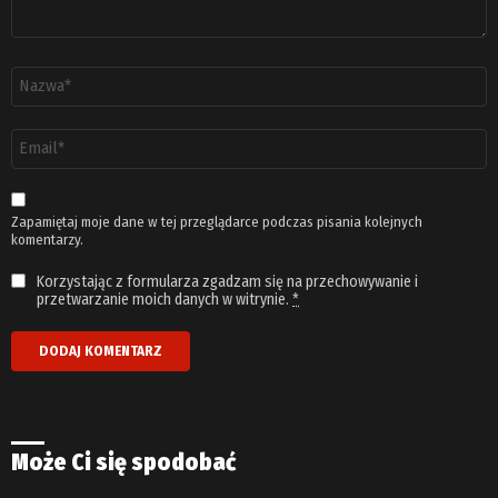
Nazwa
*
Adres
email
*
Zapamiętaj moje dane w tej przeglądarce podczas pisania kolejnych
komentarzy.
Korzystając z formularza zgadzam się na przechowywanie i
przetwarzanie moich danych w witrynie.
*
Może Ci się spodobać