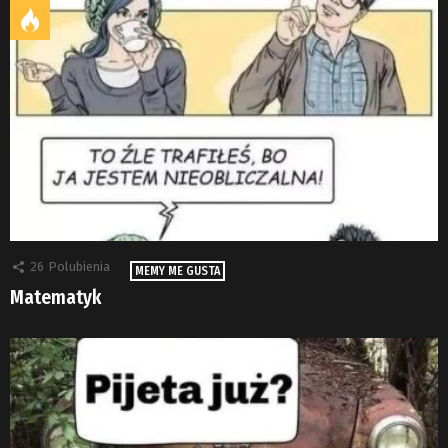
26
Polubienia
MEMY ME GUSTA
Matematyk