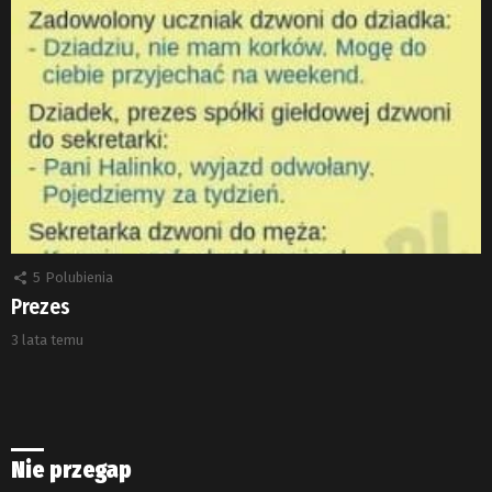
5
Polubienia
Prezes
3 lata temu
Nie przegap