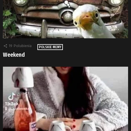
19
Polubienia
POLSKIE MEMY
Weekend