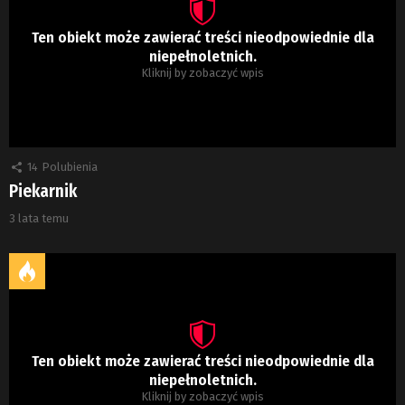
Ten obiekt może zawierać treści nieodpowiednie dla
niepełnoletnich.
Kliknij by zobaczyć wpis
14
Polubienia
Piekarnik
3 lata temu
Ten obiekt może zawierać treści nieodpowiednie dla
niepełnoletnich.
Kliknij by zobaczyć wpis