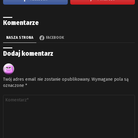
Komentarze
NASZA STRONA
FACEBOOK
Dodaj komentarz
Twój adres email nie zostanie opublikowany.
Wymagane pola są
oznaczone
*
Komentarz
*