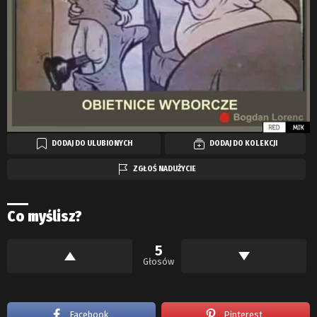
DODAJ DO ULUBIONYCH
DODAJ DO KOLEKCJI
ZGŁOŚ NADUŻYCIE
Co myślisz?
5
Głosów
Facebook
Pinterest