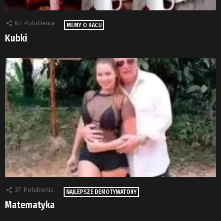
62
Polubienia
MEMY O KACU
Kubki
37
Polubienia
NAJLEPSZE DEMOTYWATORY
Matematyka