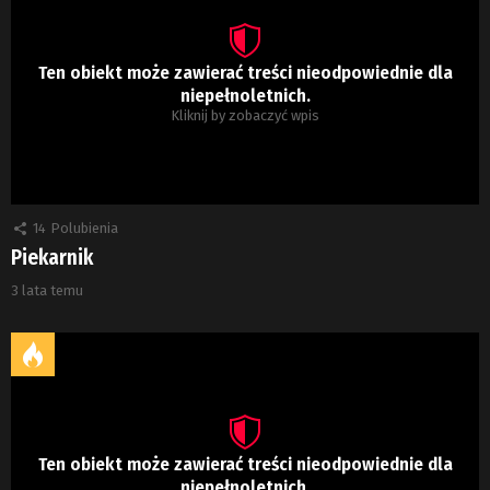
Ten obiekt może zawierać treści nieodpowiednie dla
niepełnoletnich.
Kliknij by zobaczyć wpis
14
Polubienia
Piekarnik
3 lata temu
Ten obiekt może zawierać treści nieodpowiednie dla
niepełnoletnich.