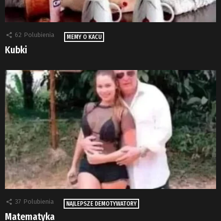
62
Polubienia
MEMY O KACU
Kubki
37
Polubienia
NAJLEPSZE DEMOTYWATORY
Matematyka