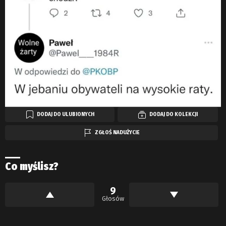
DODAJ DO ULUBIONYCH
DODAJ DO KOLEKCJI
ZGŁOŚ NADUŻYCIE
Co myślisz?
9
Głosów