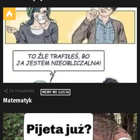
26
Polubienia
MEMY ME GUSTA
Matematyk