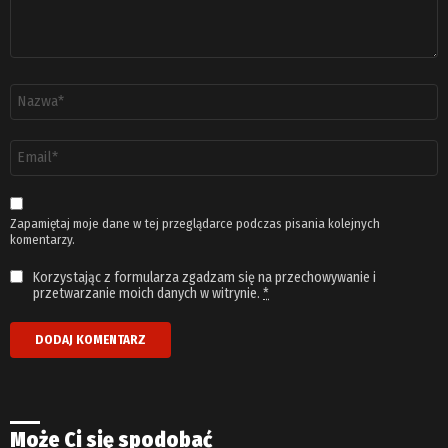
Nazwa
*
Adres
email
*
Zapamiętaj moje dane w tej przeglądarce podczas pisania kolejnych
komentarzy.
Korzystając z formularza zgadzam się na przechowywanie i
przetwarzanie moich danych w witrynie.
*
Może Ci się spodobać