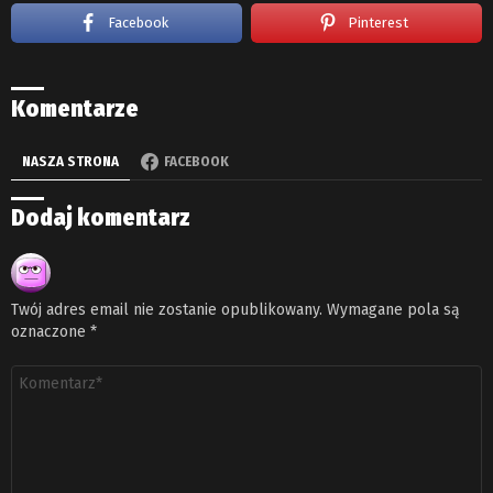
Facebook
Pinterest
Komentarze
NASZA STRONA
FACEBOOK
Dodaj komentarz
Twój adres email nie zostanie opublikowany.
Wymagane pola są
oznaczone
*
Komentarz
*