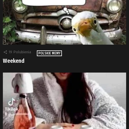
19
Polubienia
POLSKIE MEMY
Weekend