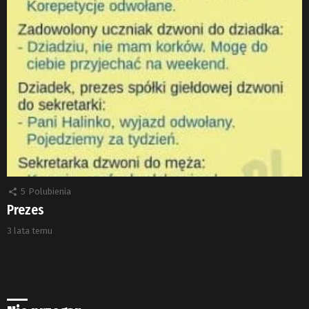
5
Polubienia
Prezes
3 lata temu