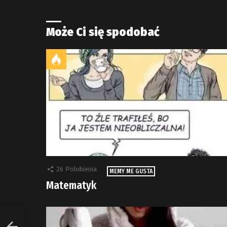
Może Ci się spodobać
26
Polubienia
MEMY ME GUSTA
Matematyk