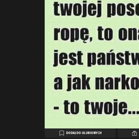
DODAJ DO ULUBIONYCH