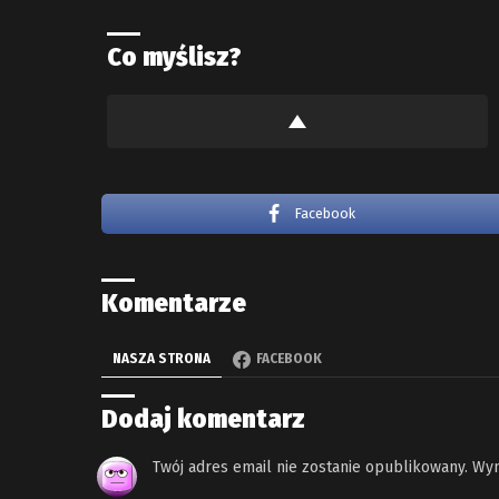
Co myślisz?
Facebook
Komentarze
NASZA STRONA
FACEBOOK
Dodaj komentarz
Twój adres email nie zostanie opublikowany.
Wym