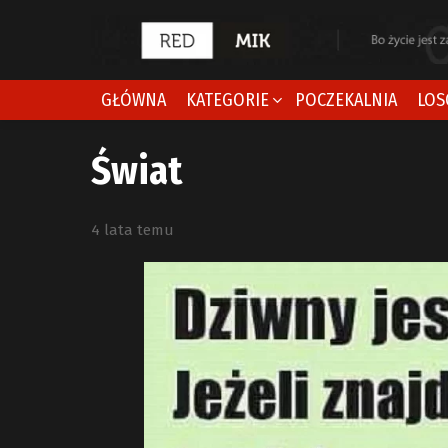
GŁÓWNA
KATEGORIE
POCZEKALNIA
LOS
Świat
4 lata temu