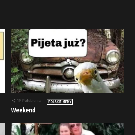
19
Polubienia
POLSKIE MEMY
Weekend