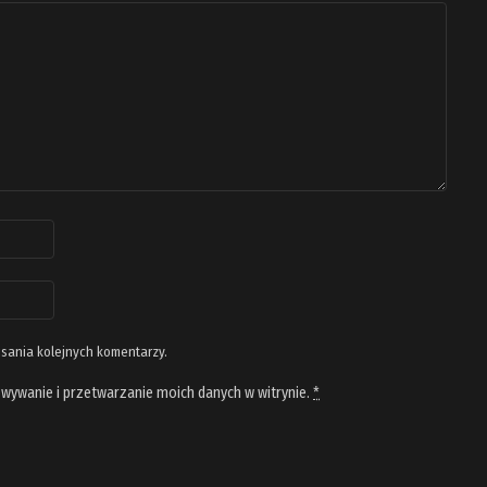
isania kolejnych komentarzy.
wywanie i przetwarzanie moich danych w witrynie.
*