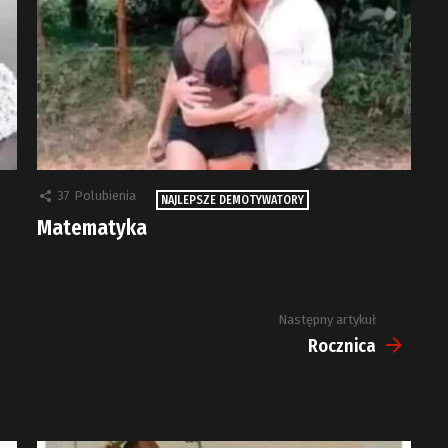
37
Polubienia
NAJLEPSZE DEMOTYWATORY
Matematyka
Następny artykuł
Rocznica