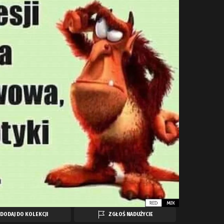
DODAJ DO KOLEKCJI
ZGŁOŚ NADUŻYCIE