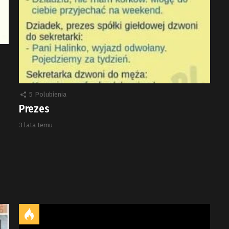
5
Polubienia
Prezes
3 lata temu