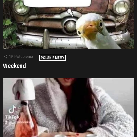
19
Polubienia
POLSKIE MEMY
Weekend