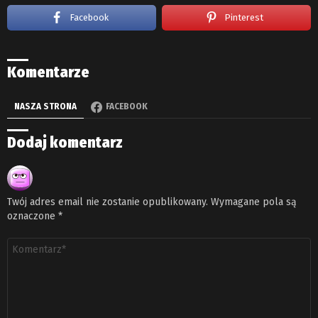
Facebook
Pinterest
Komentarze
NASZA STRONA
FACEBOOK
Dodaj komentarz
Twój adres email nie zostanie opublikowany.
Wymagane pola są
oznaczone
*
Komentarz
*