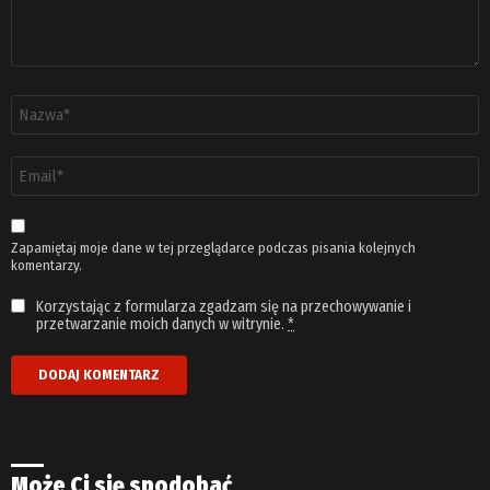
Nazwa
*
Adres
email
*
Zapamiętaj moje dane w tej przeglądarce podczas pisania kolejnych
komentarzy.
Korzystając z formularza zgadzam się na przechowywanie i
przetwarzanie moich danych w witrynie.
*
Może Ci się spodobać