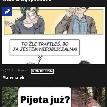
26
Polubienia
MEMY ME GUSTA
Matematyk