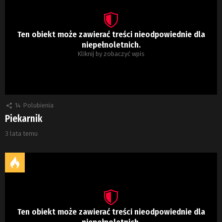
Ten obiekt może zawierać treści nieodpowiednie dla
niepełnoletnich.
Kliknij by zobaczyć wpis
14
Polubienia
Piekarnik
3 lata temu
Ten obiekt może zawierać treści nieodpowiednie dla