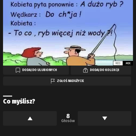
DODAJ DO ULUBIONYCH
DODAJ DO KOLEKCJI
ZGŁOŚ NADUŻYCIE
Co myślisz?
8
Głosów