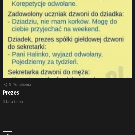
5
Polubienia
Prezes
3 lata temu