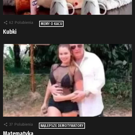
62
Polubienia
MEMY O KACU
Kubki
37
Polubienia
NAJLEPSZE DEMOTYWATORY
Matematyka