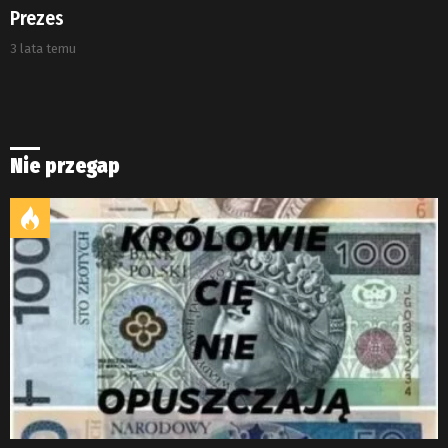
Prezes
3 lata temu
Nie przegap