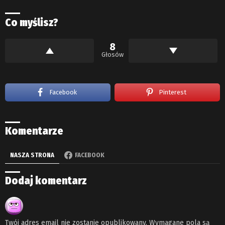
Co myślisz?
8
Głosów
Facebook
Pinterest
Komentarze
NASZA STRONA
FACEBOOK
Dodaj komentarz
Twój adres email nie zostanie opublikowany.
Wymagane pola są