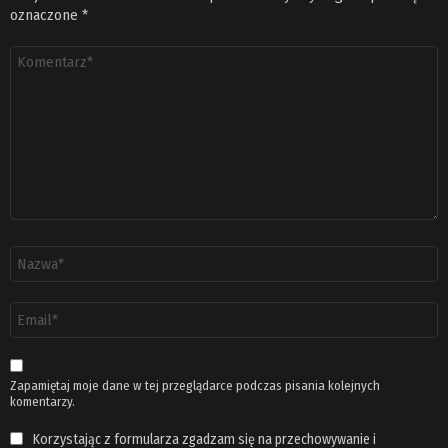
oznaczone
*
Komentarz
*
Nazwa
*
Adres
email
*
Zapamiętaj moje dane w tej przeglądarce podczas pisania kolejnych
komentarzy.
Korzystając z formularza zgadzam się na przechowywanie i