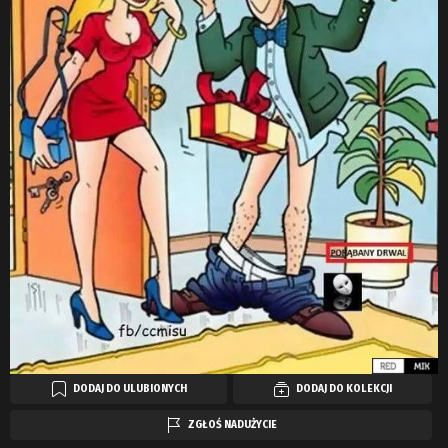
DODAJ DO ULUBIONYCH
DODAJ DO KOLEKCJI
ZGŁOŚ NADUŻYCIE