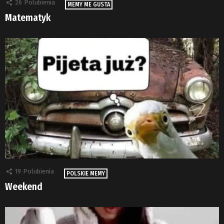
26
Polubienia
MEMY ME GUSTA
Matematyk
19
Polubienia
POLSKIE MEMY
Weekend