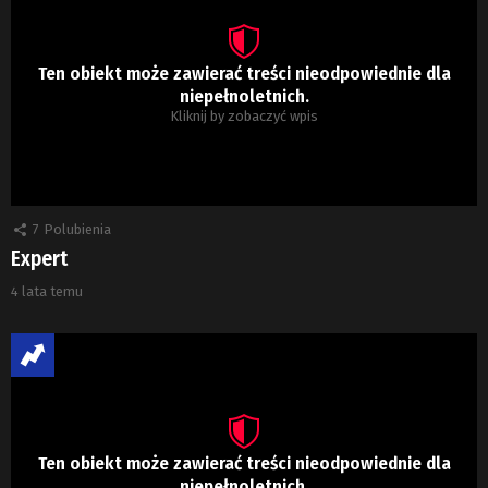
Ten obiekt może zawierać treści nieodpowiednie dla
niepełnoletnich.
Kliknij by zobaczyć wpis
7
Polubienia
Expert
4 lata temu
Ten obiekt może zawierać treści nieodpowiednie dla
niepełnoletnich.