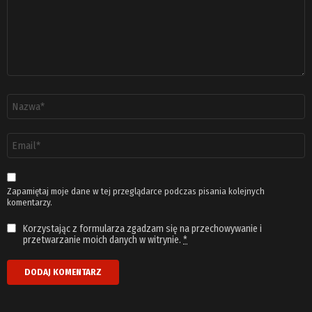
Nazwa
*
Adres
email
*
Zapamiętaj moje dane w tej przeglądarce podczas pisania kolejnych
komentarzy.
Korzystając z formularza zgadzam się na przechowywanie i
przetwarzanie moich danych w witrynie.
*