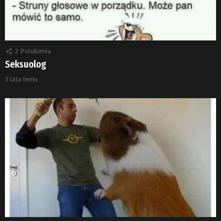
2
Polubienia
Seksuolog
3 lata temu