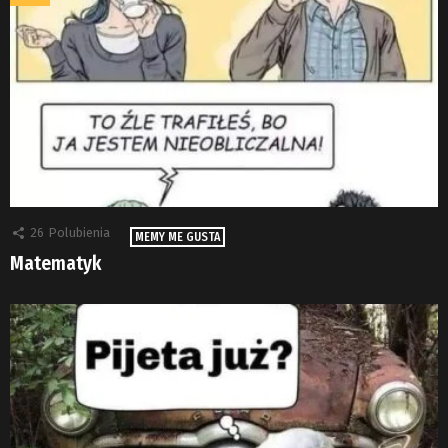
26
Polubienia
MEMY ME GUSTA
Matematyk