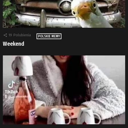
19
Polubienia
POLSKIE MEMY
Weekend