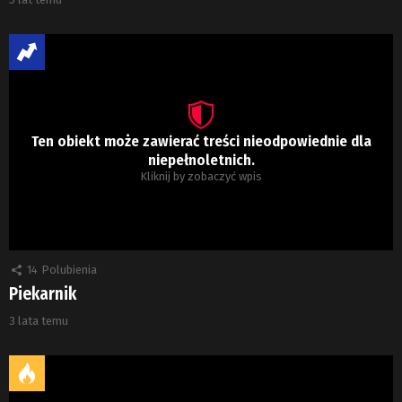
Ten obiekt może zawierać treści nieodpowiednie dla
niepełnoletnich.
Kliknij by zobaczyć wpis
14
Polubienia
Piekarnik
3 lata temu