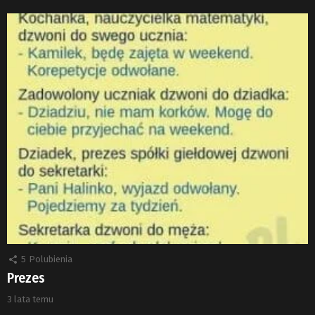
5
Polubienia
Prezes
3 lata temu