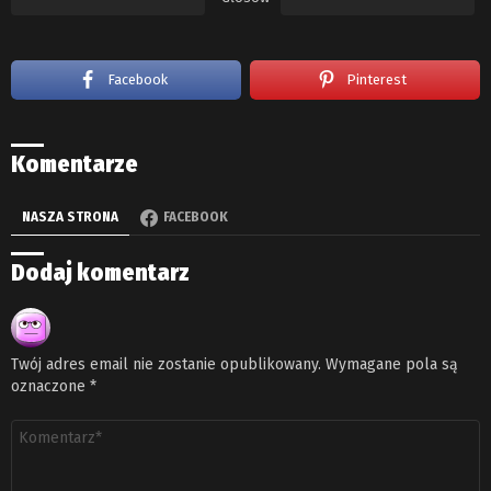
Facebook
Pinterest
Komentarze
NASZA STRONA
FACEBOOK
Dodaj komentarz
Twój adres email nie zostanie opublikowany.
Wymagane pola są
oznaczone
*
Komentarz
*