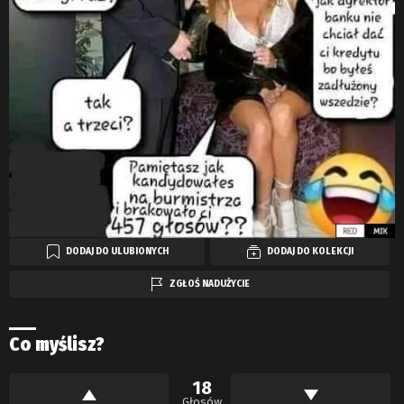
DODAJ DO ULUBIONYCH
DODAJ DO KOLEKCJI
ZGŁOŚ NADUŻYCIE
Co myślisz?
18
Głosów