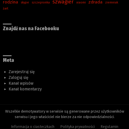
szwagier
rodzina
zdrada
skype
szczepionka
xiaomi
ziemniak
żart
Znajdź nas na Facebooku
Meta
Zarejestruj się
Zaloguj się
Kanał wpisów
Kanał komentarzy
Wszelkie demotywatory w serwisie są generowane przez użytkowników
serwisu i jego właściciel nie bierze za nie odpowiedzialności.
Informacja o ciasteczkach
Polityka prywatności
Regulamin