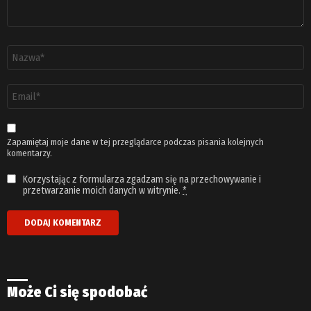
Nazwa
*
Adres
email
*
Zapamiętaj moje dane w tej przeglądarce podczas pisania kolejnych
komentarzy.
Korzystając z formularza zgadzam się na przechowywanie i
przetwarzanie moich danych w witrynie.
*
Może Ci się spodobać