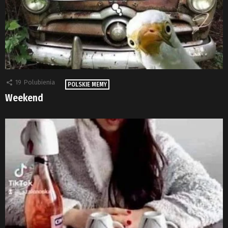
19
Polubienia
POLSKIE MEMY
Weekend