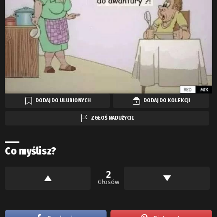
DODAJ DO ULUBIONYCH
DODAJ DO KOLEKCJI
ZGŁOŚ NADUŻYCIE
Co myślisz?
2
Głosów