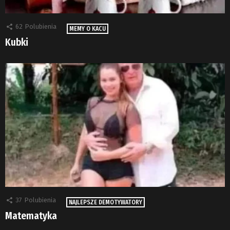
62
Polubienia
MEMY O KACU
Kubki
37
Polubienia
NAJLEPSZE DEMOTYWATORY
Matematyka