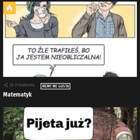
26
Polubienia
MEMY ME GUSTA
Matematyk