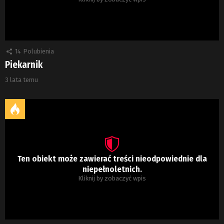
14
Polubienia
Piekarnik
3 lata temu
Ten obiekt może zawierać treści nieodpowiednie dla
niepełnoletnich.
Kliknij by zobaczyć wpis