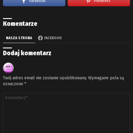
Facebook
Pinterest
Komentarze
NASZA STRONA
FACEBOOK
Dodaj komentarz
Twój adres email nie zostanie opublikowany.
Wymagane pola są
oznaczone
*
Komentarz
*