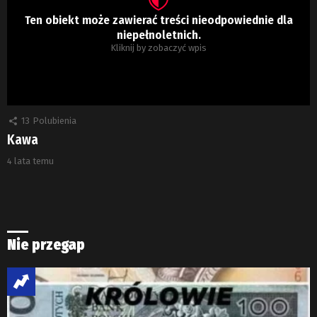
Ten obiekt może zawierać treści nieodpowiednie dla
niepełnoletnich.
Kliknij by zobaczyć wpis
13
Polubienia
Kawa
4 lata temu
Nie przegap