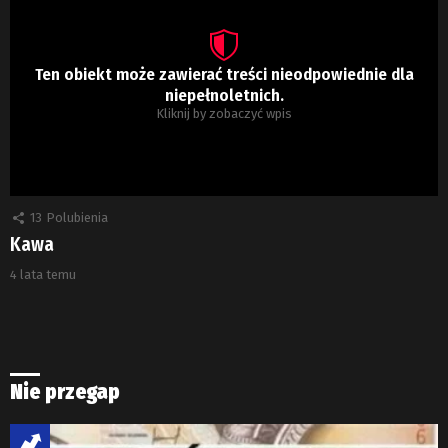
Ten obiekt może zawierać treści nieodpowiednie dla
niepełnoletnich.
Kliknij by zobaczyć wpis
13
Polubienia
Kawa
4 lata temu
Nie przegap