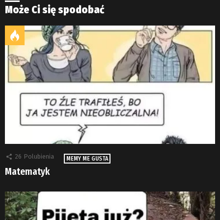
Może Ci się spodobać
26
Polubienia
MEMY ME GUSTA
Matematyk