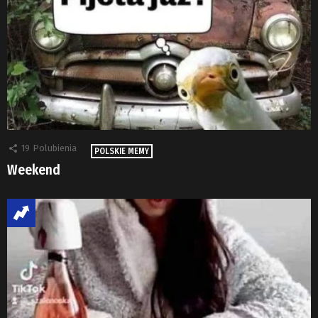
19
Polubienia
POLSKIE MEMY
Weekend