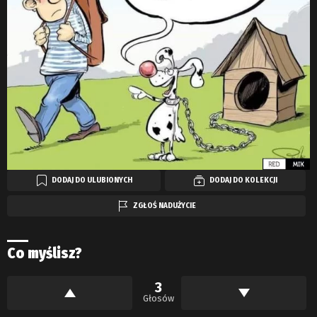
DODAJ DO ULUBIONYCH
DODAJ DO KOLEKCJI
ZGŁOŚ NADUŻYCIE
Co myślisz?
3
Głosów