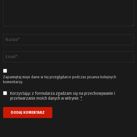
Nazwa
*
Adres
email
*
Zapamiętaj moje dane w tej przeglądarce podczas pisania kolejnych
komentarzy.
Korzystając z formularza zgadzam się na przechowywanie i
przetwarzanie moich danych w witrynie.
*