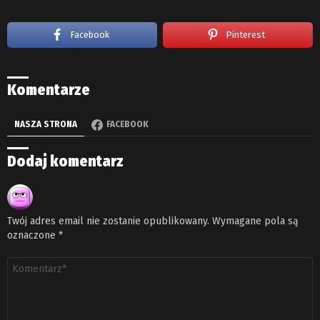
Facebook
Pinterest
Komentarze
NASZA STRONA
FACEBOOK
Dodaj komentarz
Twój adres email nie zostanie opublikowany.
Wymagane pola są
oznaczone
*
Komentarz
*