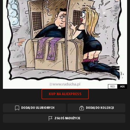
KUP NA ALIEXPRESS
DODAJ DO ULUBIONYCH
DODAJ DO KOLEKCJI
ZGŁOŚ NADUŻYCIE