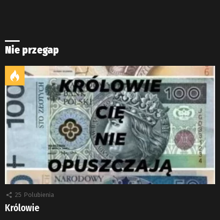
Nie przegap
25
Polubienia
Królowie