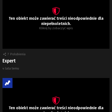
Ten obiekt może zawierać treści nieodpowiednie dla
niepełnoletnich.
Kliknij by zobaczyć wpis
7
Polubienia
Expert
4 lata temu
Ten obiekt może zawierać treści nieodpowiednie dla