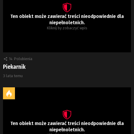
Ten obiekt może zawierać treści nieodpowiednie dla
niepełnoletnich.
Kliknij by zobaczyć wpis
14
Polubienia
Piekarnik
3 lata temu
Ten obiekt może zawierać treści nieodpowiednie dla
niepełnoletnich.