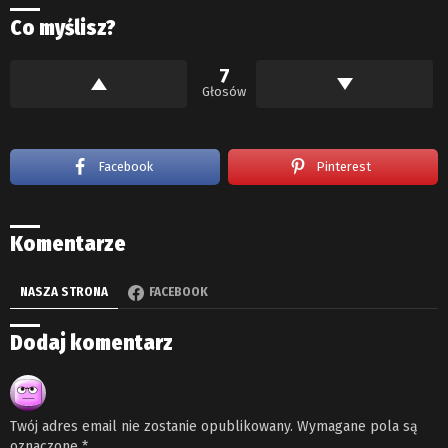
Co myślisz?
7
Głosów
Facebook
Pinterest
Komentarze
NASZA STRONA
FACEBOOK
Dodaj komentarz
Twój adres email nie zostanie opublikowany.
Wymagane pola są
oznaczone
*