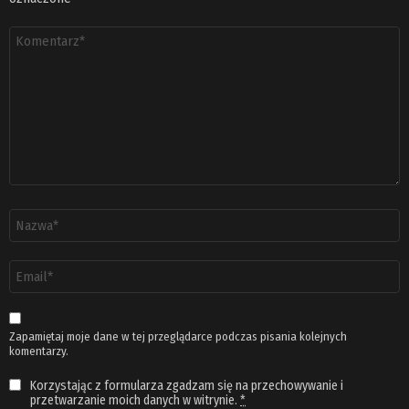
Komentarz
*
Nazwa
*
Adres
email
*
Zapamiętaj moje dane w tej przeglądarce podczas pisania kolejnych
komentarzy.
Korzystając z formularza zgadzam się na przechowywanie i
przetwarzanie moich danych w witrynie.
*