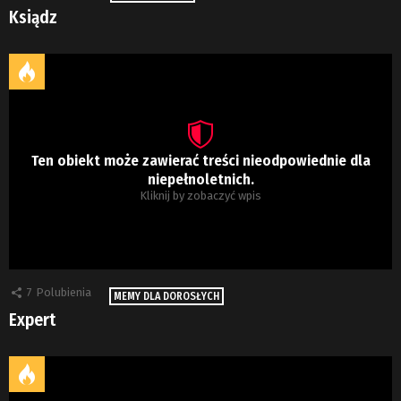
Ksiądz
Ten obiekt może zawierać treści nieodpowiednie dla
niepełnoletnich.
Kliknij by zobaczyć wpis
7
Polubienia
MEMY DLA DOROSŁYCH
Expert