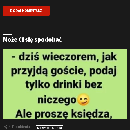
Może Ci się spodobać
4
Polubienia
MEMY ME GUSTA