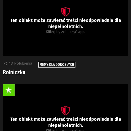
Ten obiekt może zawierać treści nieodpowiednie dla
niepełnoletnich.
Kliknij by zobaczyć wpis
43
Polubienia
MEMY DLA DOROSŁYCH
Rolniczka
Ten obiekt może zawierać treści nieodpowiednie dla
niepełnoletnich.
Kliknij by zobaczyć wpis