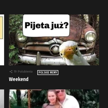
19
Polubienia
POLSKIE MEMY
Weekend