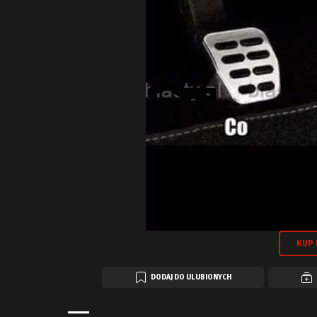
KUP 
DODAJ DO ULUBIONYCH