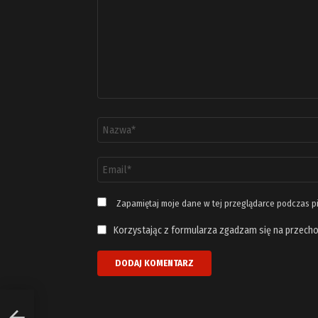
Nazwa
*
Adres
email
*
Zapamiętaj moje dane w tej przeglądarce podczas p
Korzystając z formularza zgadzam się na przecho