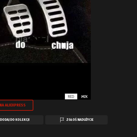
NA ALIEXPRESS
DODAJ DO KOLEKCJI
ZGŁOŚ NADUŻYCIE