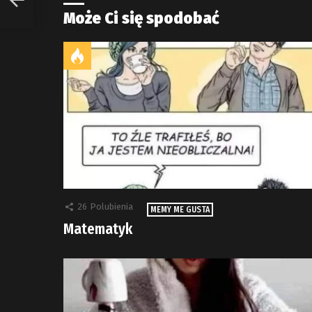
Może Ci się spodobać
26
Polubienia
MEMY ME GUSTA
Matematyk