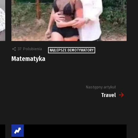
37
Polubienia
NAJLEPSZE DEMOTYWATORY
Matematyka
Następny artykuł
Travel