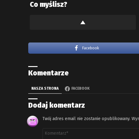
Co myślisz?
Facebook
Komentarze
NASZA STRONA
FACEBOOK
Dodaj komentarz
Twój adres email nie zostanie opublikowany.
Wym
Komentarz
*