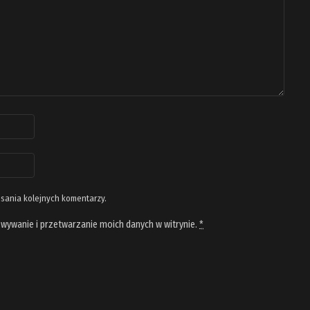
isania kolejnych komentarzy.
wywanie i przetwarzanie moich danych w witrynie.
*