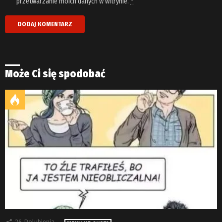
przetwarzanie moich danych w witrynie.
*
Może Ci się spodobać
26
Polubienia