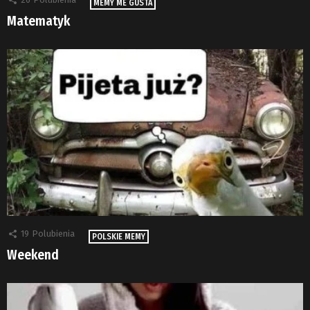
MEMY ME GUSTA
Matematyk
19
Polubienia
POLSKIE MEMY
Weekend