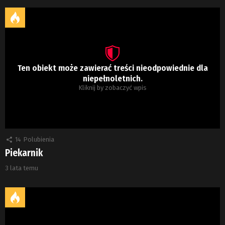
Ten obiekt może zawierać treści nieodpowiednie dla
niepełnoletnich.
Kliknij by zobaczyć wpis
14
Polubienia
Piekarnik
3 lata temu