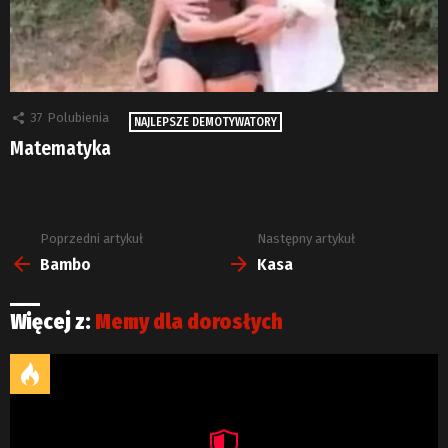
37
Polubienia
NAJLEPSZE DEMOTYWATORY
Matematyka
Poprzedni artykuł
Następny artykuł
Zobacz
więcej
Bambo
Kasa
Więcej z:
Memy dla dorosłych