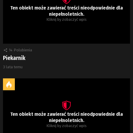
Ten obiekt może zawierać treści nieodpowiednie dla
niepełnoletnich.
Kliknij by zobaczyć wpis
14
Polubienia
Piekarnik
3 lata temu
Ten obiekt może zawierać treści nieodpowiednie dla
niepełnoletnich.
Kliknij by zobaczyć wpis