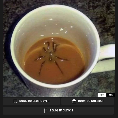
DODAJ DO ULUBIONYCH
DODAJ DO KOLEKCJI
ZGŁOŚ NADUŻYCIE