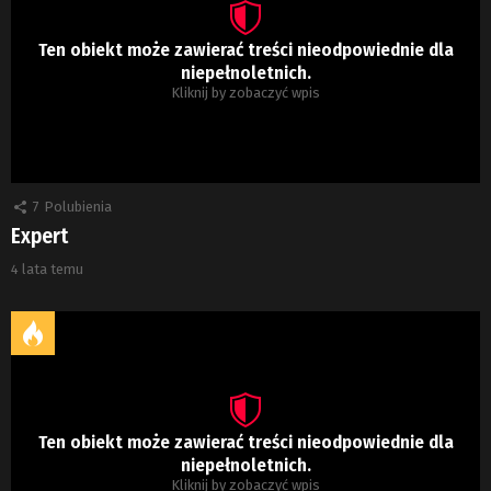
Ten obiekt może zawierać treści nieodpowiednie dla
niepełnoletnich.
Kliknij by zobaczyć wpis
7
Polubienia
Expert
4 lata temu
Ten obiekt może zawierać treści nieodpowiednie dla
niepełnoletnich.
Kliknij by zobaczyć wpis