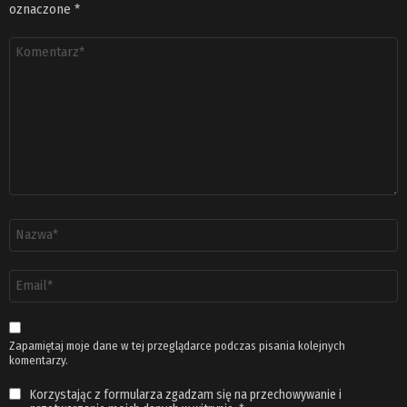
oznaczone
*
Komentarz
*
Nazwa
*
Adres
email
*
Zapamiętaj moje dane w tej przeglądarce podczas pisania kolejnych
komentarzy.
Korzystając z formularza zgadzam się na przechowywanie i