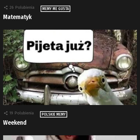
26
Polubienia
MEMY ME GUSTA
Matematyk
19
Polubienia
POLSKIE MEMY
Weekend