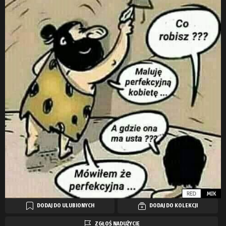
DODAJ DO ULUBIONYCH
DODAJ DO KOLEKCJI
ZGŁOŚ NADUŻYCIE