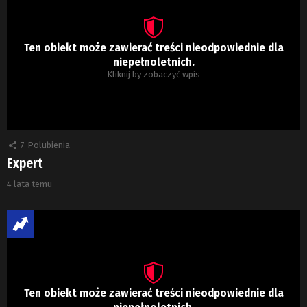
Ten obiekt może zawierać treści nieodpowiednie dla
niepełnoletnich.
Kliknij by zobaczyć wpis
7
Polubienia
Expert
4 lata temu
Ten obiekt może zawierać treści nieodpowiednie dla
niepełnoletnich.