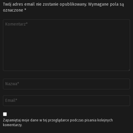
Twój adres email nie zostanie opublikowany.
Wymagane pola są
oznaczone
*
Komentarz
*
Nazwa
*
Adres
email
*
Zapamiętaj moje dane w tej przeglądarce podczas pisania kolejnych
komentarzy.