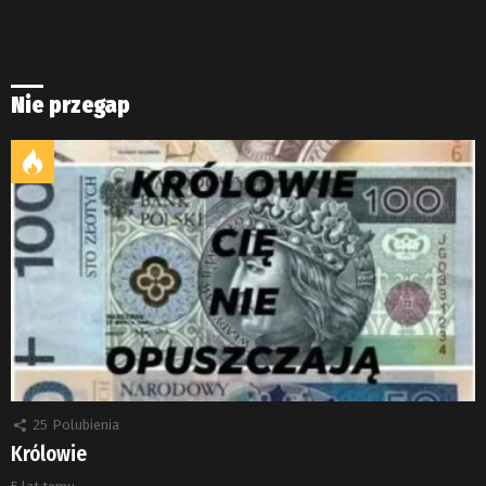
Nie przegap
25
Polubienia
Królowie