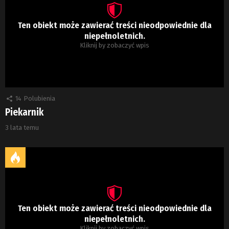
Ten obiekt może zawierać treści nieodpowiednie dla
niepełnoletnich.
Kliknij by zobaczyć wpis
14
Polubienia
Piekarnik
3 lata temu
Ten obiekt może zawierać treści nieodpowiednie dla
niepełnoletnich.
Kliknij by zobaczyć wpis