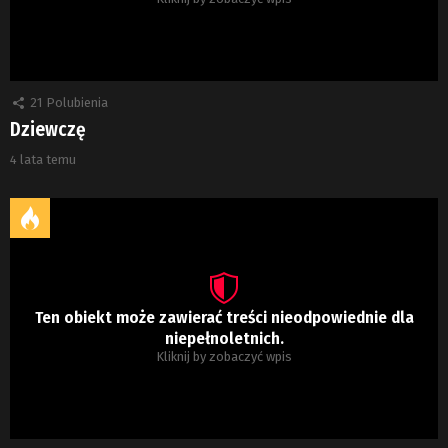
21
Polubienia
Dziewczę
4 lata temu
Ten obiekt może zawierać treści nieodpowiednie dla
niepełnoletnich.
Kliknij by zobaczyć wpis