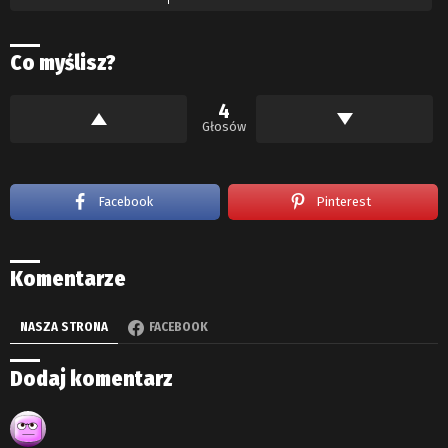
Co myślisz?
4
Głosów
Facebook
Pinterest
Komentarze
NASZA STRONA
FACEBOOK
Dodaj komentarz