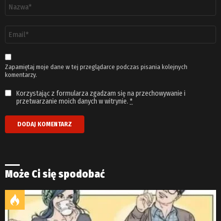
Nazwa
*
Adres
email
*
Zapamiętaj moje dane w tej przeglądarce podczas pisania kolejnych
komentarzy.
Korzystając z formularza zgadzam się na przechowywanie i
przetwarzanie moich danych w witrynie.
*
Może Ci się spodobać