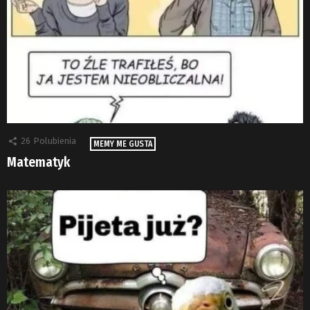
26
Polubienia
MEMY ME GUSTA
Matematyk