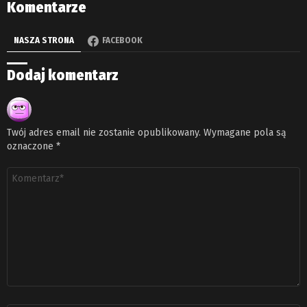
Komentarze
NASZA STRONA
FACEBOOK
Dodaj komentarz
Twój adres email nie zostanie opublikowany.
Wymagane pola są
oznaczone
*
Komentarz
*