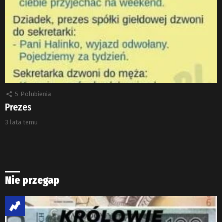
5
Polubienia
Prezes
3 lata temu
Nie przegap