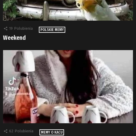
19
Polubienia
POLSKIE MEMY
Weekend
62
Polubienia
MEMY O KACU