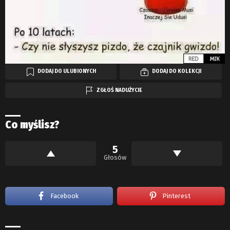
DODAJ DO ULUBIONYCH
DODAJ DO KOLEKCJI
ZGŁOŚ NADUŻYCIE
Co myślisz?
5
Głosów
Facebook
Pinterest