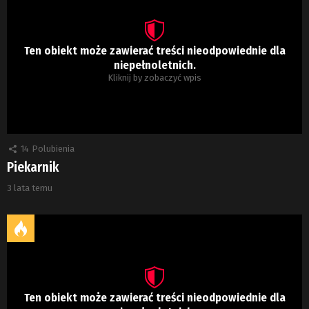
Ten obiekt może zawierać treści nieodpowiednie dla
niepełnoletnich.
Kliknij by zobaczyć wpis
14
Polubienia
Piekarnik
3 lata temu
Ten obiekt może zawierać treści nieodpowiednie dla