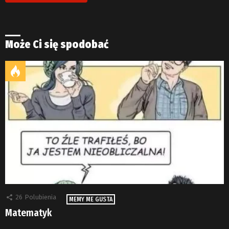
Może Ci się spodobać
26
Polubienia
MEMY ME GUSTA
Matematyk