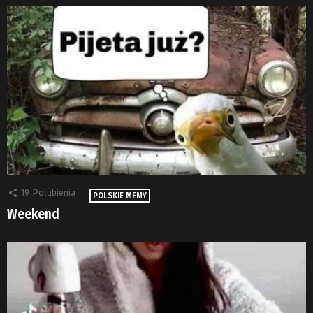
19
Polubienia
POLSKIE MEMY
Weekend