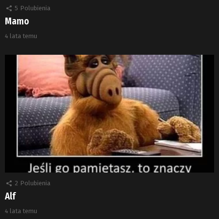
5
Polubienia
Mamo
4 lata temu
2
Polubienia
Alf
4 lata temu