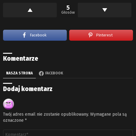
5
Głosów
Facebook
Pinterest
Komentarze
NASZA STRONA
FACEBOOK
Dodaj komentarz
Twój adres email nie zostanie opublikowany.
Wymagane pola są
oznaczone
*
Komentarz