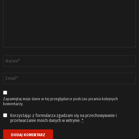
*
Nazwa
*
Adres
email
*
Zapamiętaj moje dane w tej przeglądarce podczas pisania kolejnych
komentarzy.
Korzystając z formularza zgadzam się na przechowywanie i
przetwarzanie moich danych w witrynie.
*