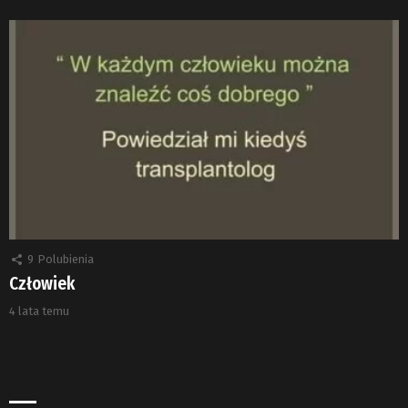
9
Polubienia
Człowiek
4 lata temu