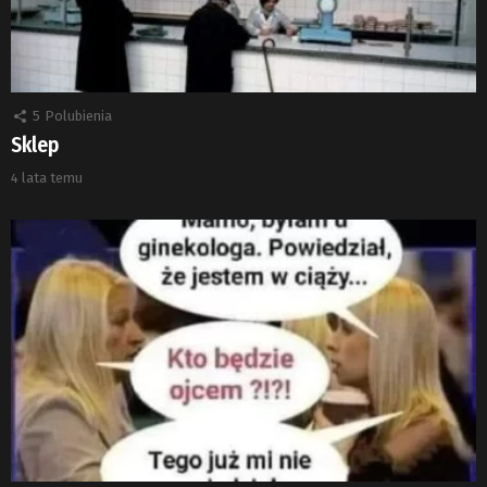
5
Polubienia
Sklep
4 lata temu