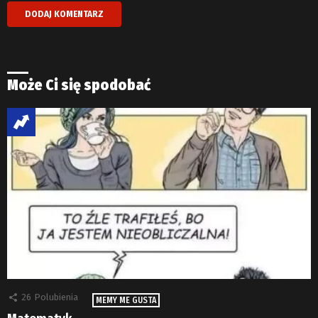
Może Ci się spodobać
26
Polubienia
MEMY ME GUSTA