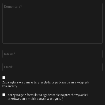
Komentarz
*
Nazwa
*
Adres
email
*
Zapamiętaj moje dane w tej przeglądarce podczas pisania kolejnych
komentarzy.
Korzystając z formularza zgadzam się na przechowywanie i
przetwarzanie moich danych w witrynie.
*