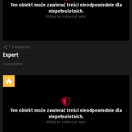
Ten obiekt może zawierać treści nieodpowiednie dla
niepełnoletnich.
Kliknij by zobaczyć wpis
7
Polubienia
Expert
4 lata temu
Ten obiekt może zawierać treści nieodpowiednie dla
niepełnoletnich.
Kliknij by zobaczyć wpis