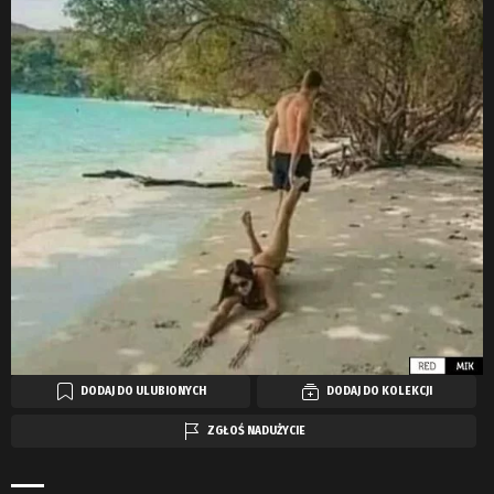
DODAJ DO ULUBIONYCH
DODAJ DO KOLEKCJI
ZGŁOŚ NADUŻYCIE