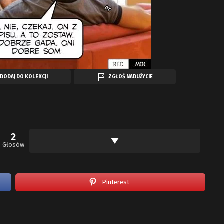
DODAJ DO KOLEKCJI
ZGŁOŚ NADUŻYCIE
2
Głosów
Pinterest