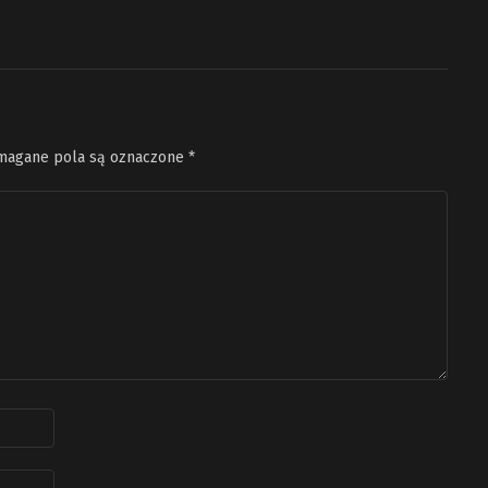
agane pola są oznaczone
*