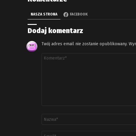
NASZA STRONA
FACEBOOK
Dodaj komentarz
Twój adres email nie zostanie opublikowany.
Wym
Komentarz
*
Nazwa
*
Adres