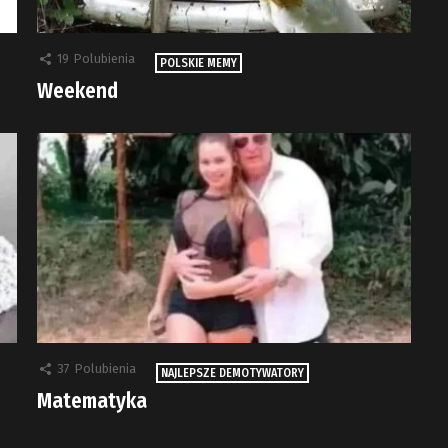
19
Polubienia
POLSKIE MEMY
Weekend
37
Polubienia
NAJLEPSZE DEMOTYWATORY
Matematyka