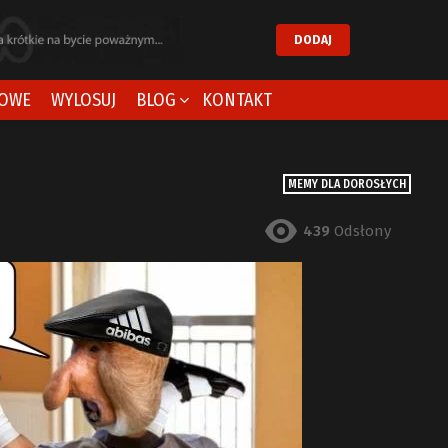
DODAJ
OWE
WYLOSUJ
BLOG
KONTAKT
MEMY DLA DOROSŁYCH
439
Odsłony