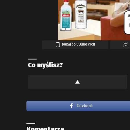
DODAJ DO ULUBIONYCH
Co myślisz?
Facebook
Komentarze