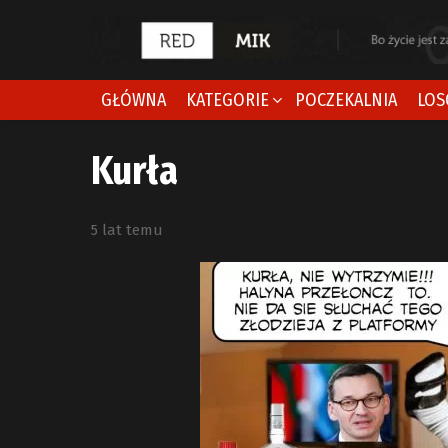
GŁÓWNA
KATEGORIE
POCZEKALNIA
LOS
Kurła
5 lat temu