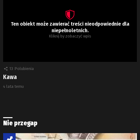
Ten obiekt może zawierać treści nieodpowiednie dla
niepełnoletnich.
Kliknij by zobaczyć wpis
13
Polubienia
Kawa
4 lata temu
Nie przegap