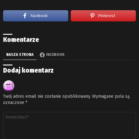
Facebook
Pinterest
Komentarze
NASZA STRONA
FACEBOOK
Dodaj komentarz
Twój adres email nie zostanie opublikowany.
Wymagane pola są
oznaczone
*
Komentarz
*