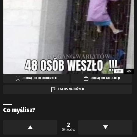
DODAJ DO ULUBIONYCH
DODAJ DO KOLEKCJI
ZGŁOŚ NADUŻYCIE
Co myślisz?
2
Głosów