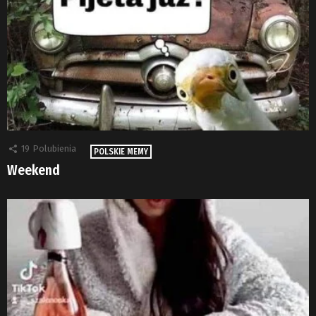
19
Polubienia
POLSKIE MEMY
Weekend