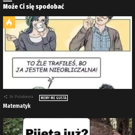
Może Ci się spodobać
26
Polubienia
MEMY ME GUSTA
Matematyk