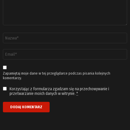
Nazwa
*
Adres
email
*
Zapamiętaj moje dane w tej przeglądarce podczas pisania kolejnych
komentarzy.
Korzystając z formularza zgadzam się na przechowywanie i
przetwarzanie moich danych w witrynie.
*