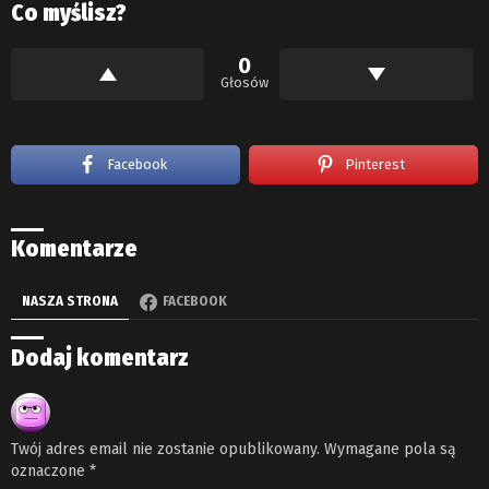
Co myślisz?
0
Głosów
Facebook
Pinterest
Komentarze
NASZA STRONA
FACEBOOK
Dodaj komentarz
Twój adres email nie zostanie opublikowany.
Wymagane pola są
oznaczone
*