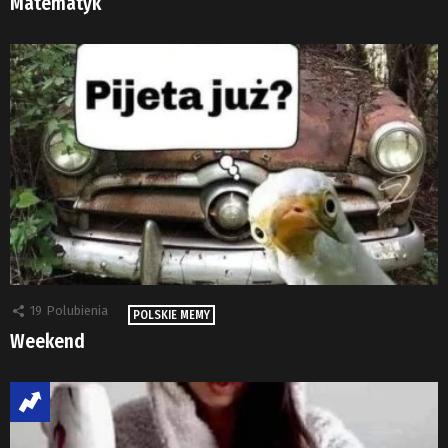
Matematyk
19
Polubienia
POLSKIE MEMY
Weekend