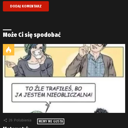
Może Ci się spodobać
26
Polubienia
MEMY ME GUSTA