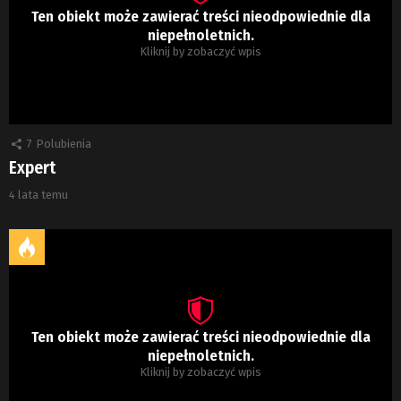
Ten obiekt może zawierać treści nieodpowiednie dla
niepełnoletnich.
Kliknij by zobaczyć wpis
7
Polubienia
Expert
4 lata temu
Ten obiekt może zawierać treści nieodpowiednie dla
niepełnoletnich.
Kliknij by zobaczyć wpis