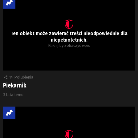
Ten obiekt może zawierać treści nieodpowiednie dla
niepełnoletnich.
Kliknij by zobaczyć wpis
14
Polubienia
Piekarnik
3 lata temu