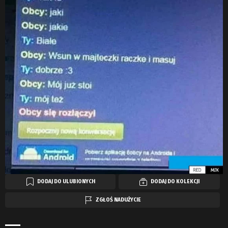
DODAJ DO ULUBIONYCH
DODAJ DO KOLEKCJI
ZGŁOŚ NADUŻYCIE