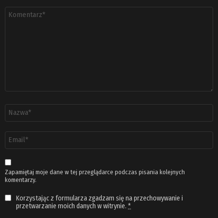
Komentarz
*
Nazwa
*
Adres
email
*
Zapamiętaj moje dane w tej przeglądarce podczas pisania kolejnych
komentarzy.
Korzystając z formularza zgadzam się na przechowywanie i
przetwarzanie moich danych w witrynie.
*